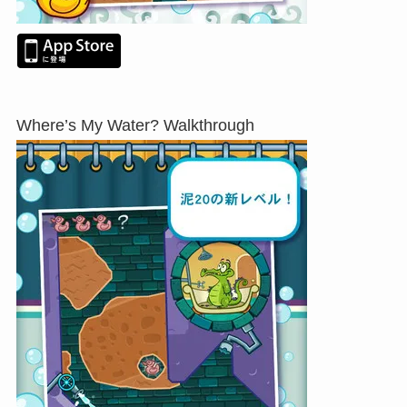
Where’s My Water? Walkthrough