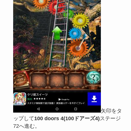
矢印をタ
ップして
100 doors 4(100ドアーズ4)
ステージ
72へ進む。