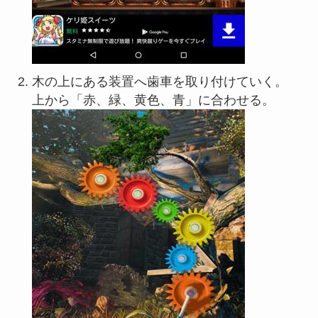
木の上にある装置へ歯車を取り付けていく。
上から「赤、緑、黄色、青」に合わせる。