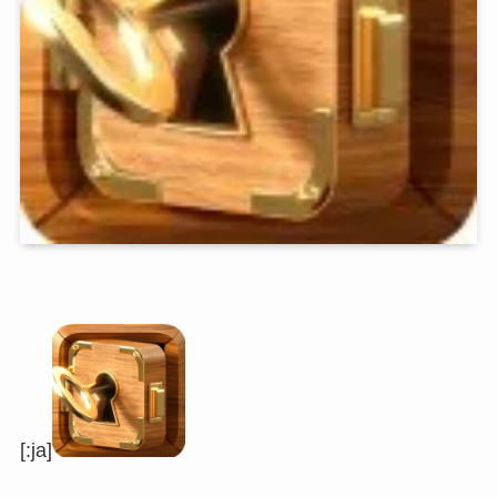
[:ja]