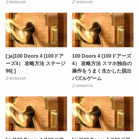
2015/11/25
2015/11/25
[:ja]100 Doors 4 (100ドア
100 Doors 4 (100ドアーズ
ーズ4） 攻略方法 ステージ
4） 攻略方法 スマホ独自の
96[:]
操作をうまく生かした脱出
パズルゲーム
2015/11/25
2020/07/18