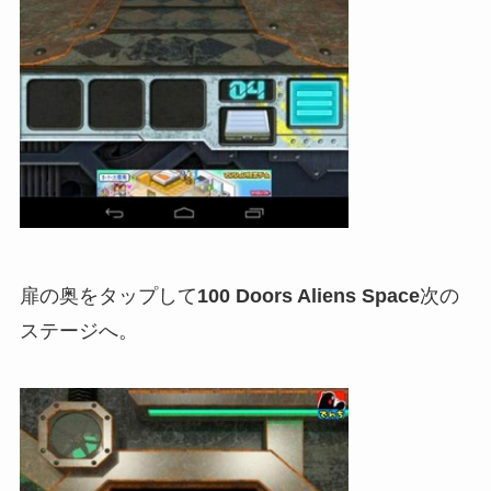
扉の奥をタップして
100 Doors Aliens Space
次の
ステージへ。