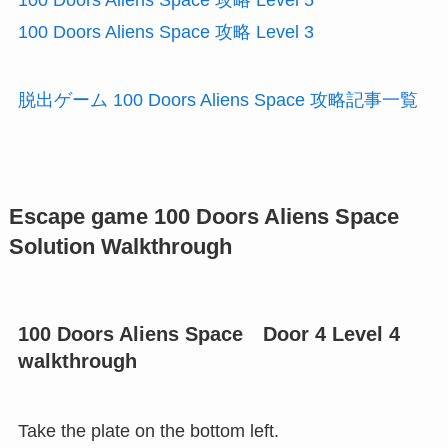
100 Doors Aliens Space 攻略 Level 5
100 Doors Aliens Space 攻略 Level 3
脱出ゲーム 100 Doors Aliens Space 攻略記事一覧
Escape game 100 Doors Aliens Space
Solution Walkthrough
100 Doors Aliens Space Door 4 Level 4
walkthrough
Take the plate on the bottom left.