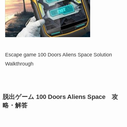
Escape game 100 Doors Aliens Space Solution
Walkthrough
脱出ゲーム 100 Doors Aliens Space 攻
略・解答