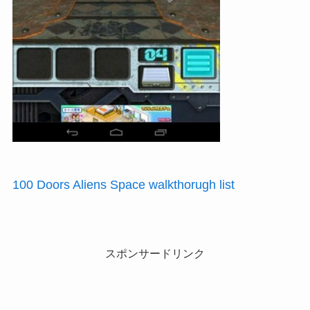
100 Doors Aliens Space walkthorugh list
スポンサードリンク