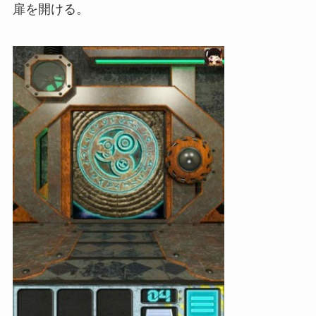
扉を開ける。