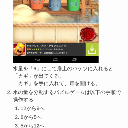
水量を「6」にして扉上のバケツに入れると
「カギ」が出てくる。
「カギ」を手に入れて、扉を開ける。
水の量を分配するパズルゲームは以下の手順で
操作する。
12から8へ
8から5へ
5から12へ