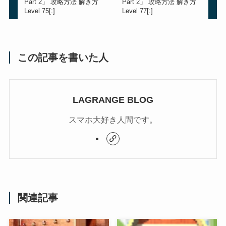
Part 2」 攻略方法 解き方
Part 2」 攻略方法 解き方
Level 75[:]
Level 77[:]
この記事を書いた人
LAGRANGE BLOG
スマホ大好き人間です。
関連記事