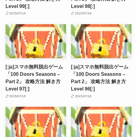
Level 99[:]
Level 98[:]
2015/07/16
2015/07/16
[:ja]スマホ無料脱出ゲーム
[:ja]スマホ無料脱出ゲーム
「100 Doors Seasons –
「100 Doors Seasons –
Part 2」 攻略方法 解き方
Part 2」 攻略方法 解き方
Level 97[:]
Level 96[:]
2015/07/16
2015/07/16