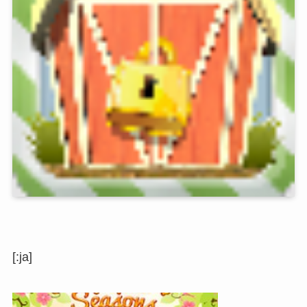
[:ja]