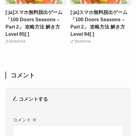
[:ja]スマホ無料脱出ゲーム
[:ja]スマホ無料脱出ゲーム
「100 Doors Seasons –
「100 Doors Seasons –
Part 2」 攻略方法 解き方
Part 2」 攻略方法 解き方
Level 95[:]
Level 94[:]
2015/07/16
2015/07/16
コメント
コメントする
コメント
※