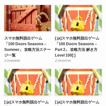
スマホ無料脱出ゲーム
[:ja]スマホ無料脱出ゲーム
「100 Doors Seasons –
「100 Doors Seasons –
Summer」 攻略方法ステー
Part 2」 攻略方法 解き方
ジ一覧
Level 100[:]
2018/06/08
2015/07/16
[:ja]スマホ無料脱出ゲーム
[:ja]スマホ無料脱出ゲーム