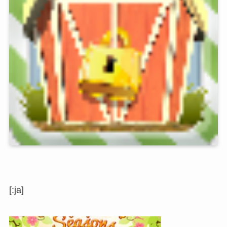
[:ja]