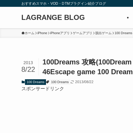
おすすめスマホ・VOD・DTMプラグイン紹介ブログ
LAGRANGE BLOG
ホーム
iPhone
iPhoneアプリ
ゲームアプリ
脱出ゲーム
100 Dreams
100Dreams 攻略(100Dre
2013
8/22
46
Escape game 100 Dreams
2013/08/22
100 Dreams
100 Dreams
スポンサードリンク