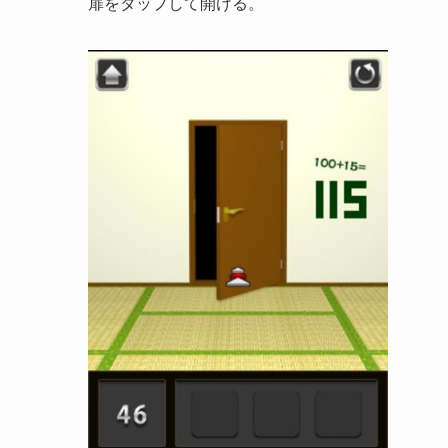
扉をタップして開ける。