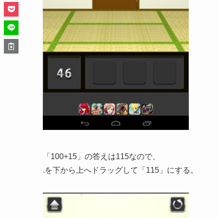
「100+15」の答えは115なので、
.を下から上へドラッグして「115」にする。