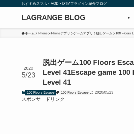
おすすめスマホ・VOD・DTMプラグイン紹介ブログ
LAGRANGE BLOG
ホーム
iPhone
iPhoneアプリ
ゲームアプリ
脱出ゲーム
100 Floors 
脱出ゲーム100 Floors E
2020
Level 41
Escape game 100 
5/23
Level 41
2020/05/23
100 Floors Escape
100 Floors Escape
スポンサードリンク