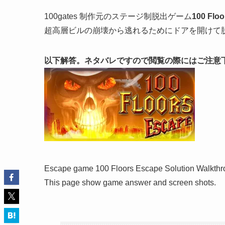
100gates 制作元のステージ制脱出ゲーム
100 Flo
超高層ビルの崩壊から逃れるためにドアを開けて
以下解答。ネタバレですので閲覧の際にはご注意
Escape game 100 Floors Escape Solution Walkth
This page show game answer and screen shots.