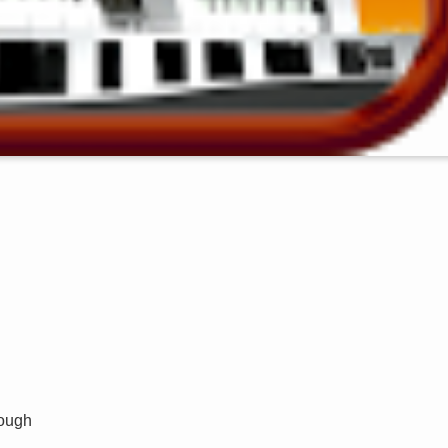
rough