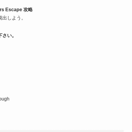
ors Escape 攻略
脱出しよう。
下さい。
rough