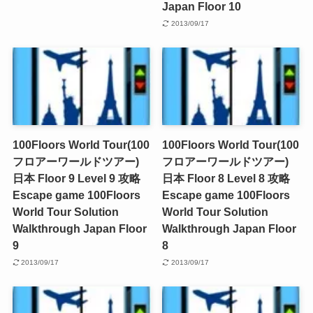
Japan Floor 10
2013/09/17
100Floors World Tour(100
100Floors World Tour(100
フロアーワールドツアー)
フロアーワールドツアー)
日本 Floor 9 Level 9 攻略
日本 Floor 8 Level 8 攻略
Escape game 100Floors
Escape game 100Floors
World Tour Solution
World Tour Solution
Walkthrough Japan Floor
Walkthrough Japan Floor
9
8
2013/09/17
2013/09/17