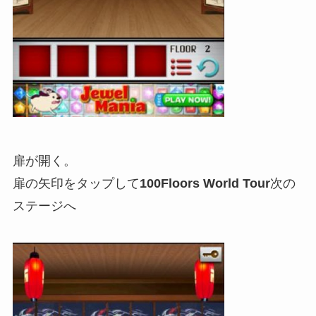
扉が開く。
扉の矢印をタップして
100Floors World Tour
次の
ステージへ