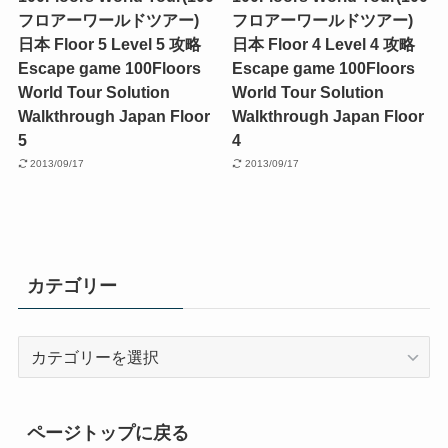
フロアーワールドツアー)
フロアーワールドツアー)
日本 Floor 5 Level 5 攻略
日本 Floor 4 Level 4 攻略
Escape game 100Floors
Escape game 100Floors
World Tour Solution
World Tour Solution
Walkthrough Japan Floor
Walkthrough Japan Floor
5
4
2013/09/17
2013/09/17
カテゴリー
カ
テ
ゴ
リ
ページトップに戻る
ー