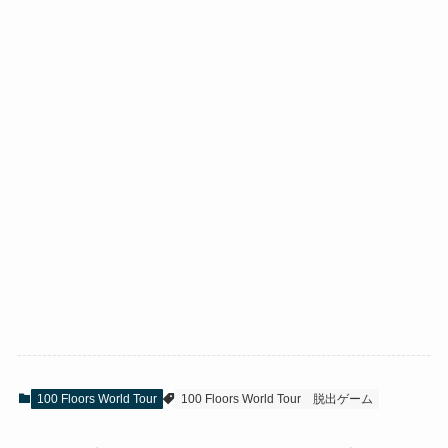
100 Floors World Tour
100 Floors World Tour
脱出ゲーム