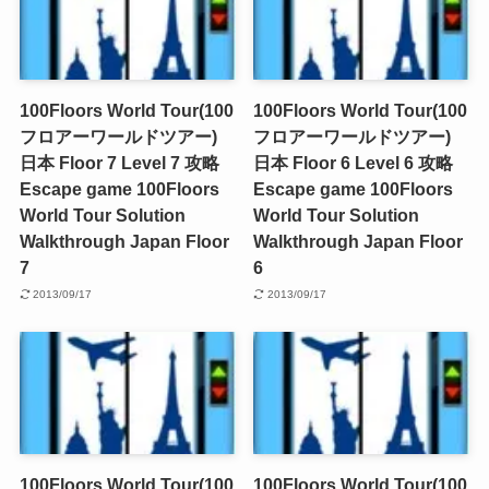
100Floors World Tour(100
100Floors World Tour(100
フロアーワールドツアー)
フロアーワールドツアー)
日本 Floor 7 Level 7 攻略
日本 Floor 6 Level 6 攻略
Escape game 100Floors
Escape game 100Floors
World Tour Solution
World Tour Solution
Walkthrough Japan Floor
Walkthrough Japan Floor
7
6
2013/09/17
2013/09/17
100Floors World Tour(100
100Floors World Tour(100