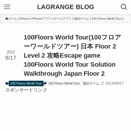
LAGRANGE BLOG
ホーム
iPhone
iPhoneアプリ
ゲームアプリ
脱出ゲーム
100 Floors World Tour
100Floors World Tour(100フロア
ーワールドツアー) 日本 Floor 2
2013
Level 2 攻略
Escape game
9/17
100Floors World Tour Solution
Walkthrough Japan Floor 2
2013/09/17
100 Floors World Tour
100 Floors World Tour
脱出ゲーム
スポンサードリンク