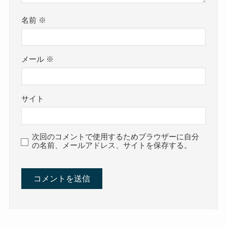
名前
※
メール
※
サイト
次回のコメントで使用するためブラウザーに自分
の名前、メールアドレス、サイトを保存する。