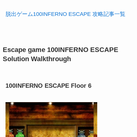
脱出ゲーム100INFERNO ESCAPE 攻略記事一覧
Escape game 100INFERNO ESCAPE
Solution Walkthrough
100INFERNO ESCAPE Floor 6