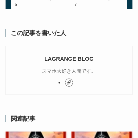
5
7
この記事を書いた人
LAGRANGE BLOG
スマホ大好き人間です。
関連記事