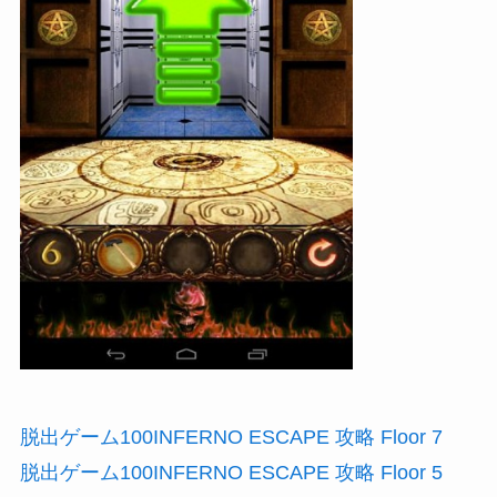
脱出ゲーム100INFERNO ESCAPE 攻略 Floor 7
脱出ゲーム100INFERNO ESCAPE 攻略 Floor 5