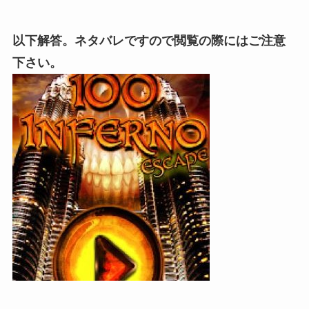
以下解答。ネタバレですので閲覧の際にはご注意
下さい。