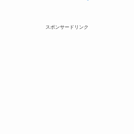
スポンサードリンク