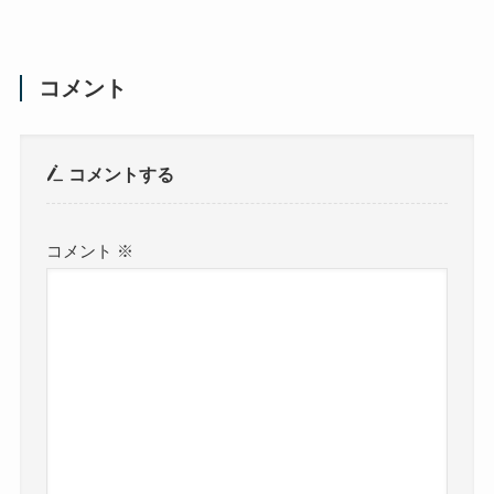
コメント
コメントする
コメント
※