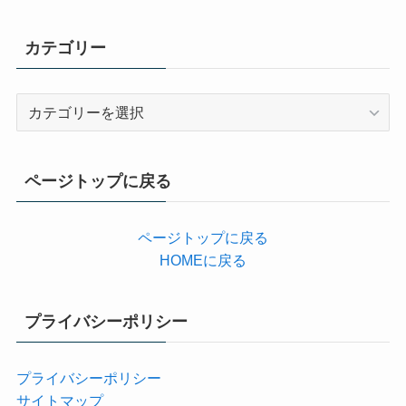
カテゴリー
カ
テ
ゴ
リ
ページトップに戻る
ー
ページトップに戻る
HOMEに戻る
プライバシーポリシー
プライバシーポリシー
サイトマップ