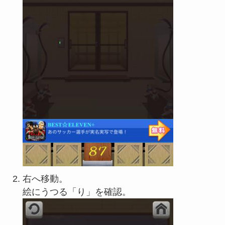
右へ移動。
絵にうつる「り」を確認。