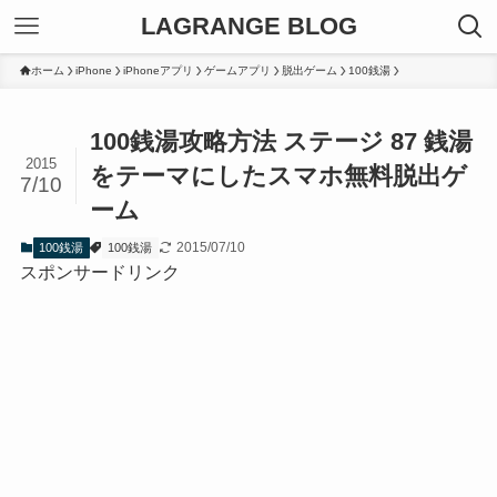
LAGRANGE BLOG
ホーム
iPhone
iPhoneアプリ
ゲームアプリ
脱出ゲーム
100銭湯
100銭湯攻略方法 ステージ 87 銭湯
2015
をテーマにしたスマホ無料脱出ゲ
7/10
ーム
2015/07/10
100銭湯
100銭湯
スポンサードリンク