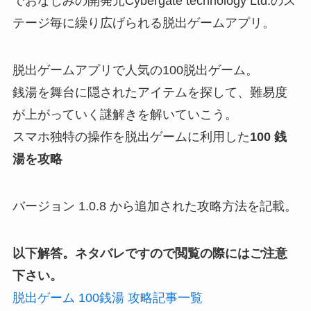
でおなじみの開発元Cybergate technology Ltd.のス
テージ毎に繰り広げられる脱出ゲームアプリ。
脱出ゲームアプリで人気の100脱出ゲーム。
銭湯を舞台に隠されたアイテムを探して、難易度
が上がっていく謎解きを解いていこう。
スマホ独特の操作を脱出ゲームに利用した
100 銭
湯を攻略
バージョン 1.0.8 から追加された攻略方法を記載。
以下解答。ネタバレですので閲覧の際にはご注意
下さい。
脱出ゲーム 100銭湯 攻略記事一覧