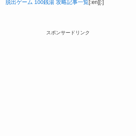
脱出ゲーム 100銭湯 攻略記事一覧
[:en]
[:]
スポンサードリンク