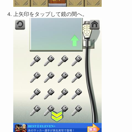
上矢印をタップして鏡の間へ。