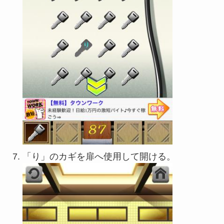
「り」のカギを扉へ使用して開ける。