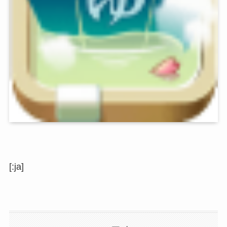
[:ja]