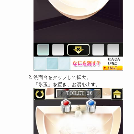
洗面台をタップして拡大。
「氷玉」を置き、お湯を出す。