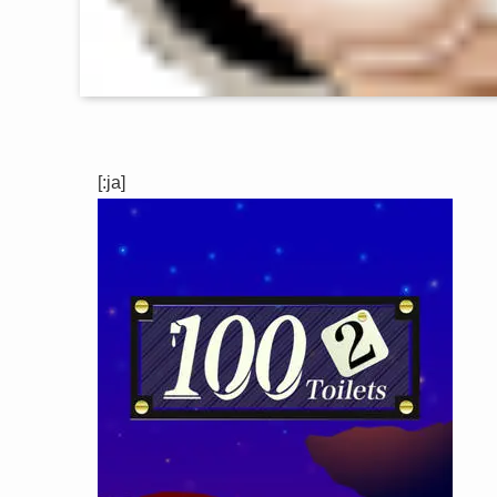
[:ja]