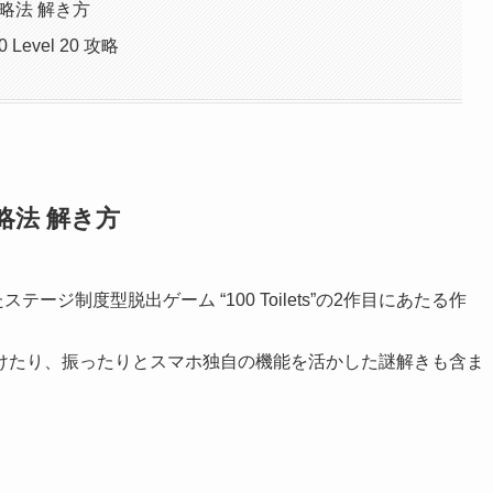
 攻略法 解き方
0 Level 20 攻略
 攻略法 解き方
したステージ制度型脱出ゲーム “100 Toilets”の2作目にあたる作
けたり、振ったりとスマホ独自の機能を活かした謎解きも含ま