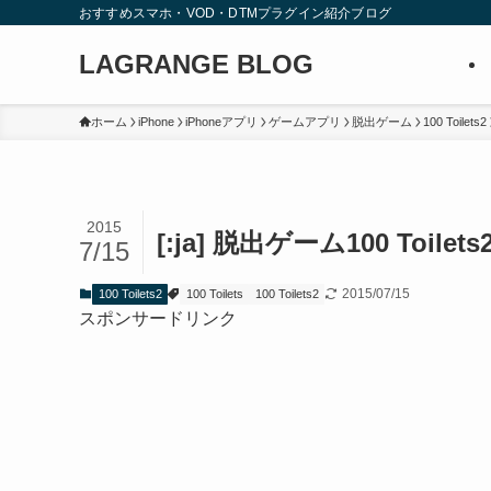
おすすめスマホ・VOD・DTMプラグイン紹介ブログ
LAGRANGE BLOG
ホーム
iPhone
iPhoneアプリ
ゲームアプリ
脱出ゲーム
100 Toilets2
2015
[:ja] 脱出ゲーム100 Toilet
7/15
2015/07/15
100 Toilets2
100 Toilets
100 Toilets2
スポンサードリンク