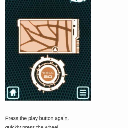
Press the play button again,
quickly press the wheel.