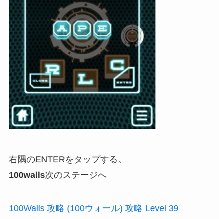
右隅のENTERをタップする。
100walls
次のステージへ
100Walls 攻略 (100ウォール) 攻略 Level 39