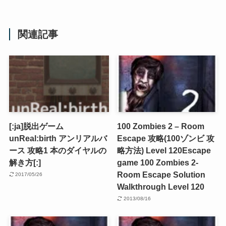
関連記事
[:ja]脱出ゲーム
100 Zombies 2 – Room
unReal:birth アンリアルバ
Escape 攻略(100ゾンビ 攻
ース 攻略1 本のダイヤルの
略方法) Level 120
Escape
解き方[:]
game 100 Zombies 2-
Room Escape Solution
2017/05/26
Walkthrough Level 120
2013/08/16