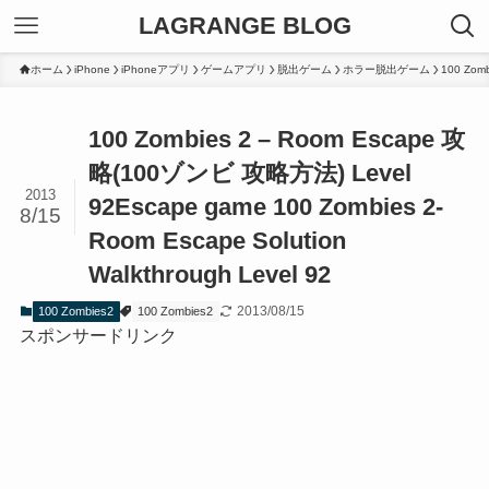
LAGRANGE BLOG
ホーム
iPhone
iPhoneアプリ
ゲームアプリ
脱出ゲーム
ホラー脱出ゲーム
100 Zomb
100 Zombies 2 – Room Escape 攻
略(100ゾンビ 攻略方法) Level
2013
92
Escape game 100 Zombies 2-
8/15
Room Escape Solution
Walkthrough Level 92
2013/08/15
100 Zombies2
100 Zombies2
スポンサードリンク