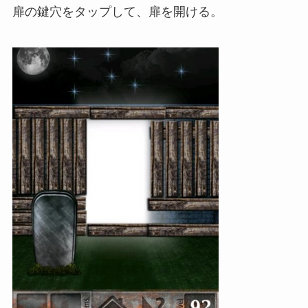
扉の鍵穴をタップして、扉を開ける。