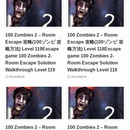
100 Zombies 2 – Room
100 Zombies 2 – Room
Escape 攻略(100ゾンビ 攻
Escape 攻略(100ゾンビ 攻
略方法) Level 119
Escape
略方法) Level 118
Escape
game 100 Zombies 2-
game 100 Zombies 2-
Room Escape Solution
Room Escape Solution
Walkthrough Level 119
Walkthrough Level 118
2013/08/16
2013/08/16
100 Zombies 2 – Room
100 Zombies 2 – Room