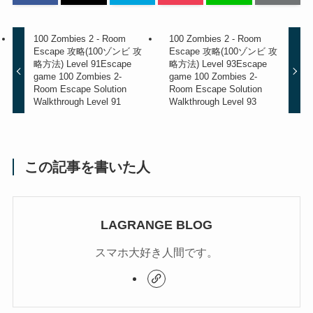
100 Zombies 2 - Room
100 Zombies 2 - Room
Escape 攻略(100ゾンビ 攻
Escape 攻略(100ゾンビ 攻
略方法) Level 91
Escape
略方法) Level 93
Escape
game 100 Zombies 2-
game 100 Zombies 2-
Room Escape Solution
Room Escape Solution
Walkthrough Level 91
Walkthrough Level 93
この記事を書いた人
LAGRANGE BLOG
スマホ大好き人間です。