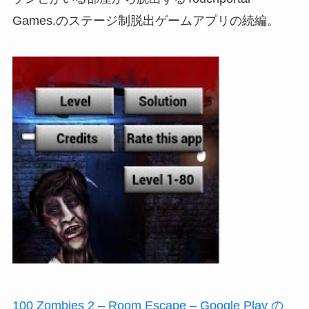
Games.のステージ制脱出ゲームアプリの続編。
100 Zombies 2 – Room Escape – Google Play の