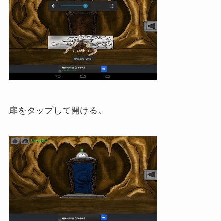
扉をタップして開ける。