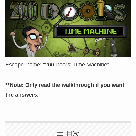
Escape Game: “200 Doors: Time Machine”
**Note: Only read the walkthrough if you want
the answers.
目次