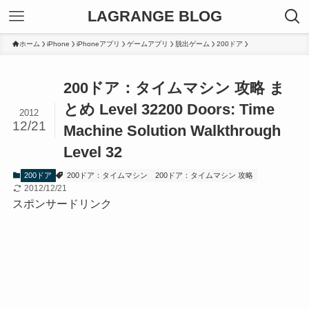
LAGRANGE BLOG
ホーム
iPhone
iPhoneアプリ
ゲームアプリ
脱出ゲーム
200ドア
200ドア：タイムマシン 攻略 ま
とめ Level 32
200 Doors: Time
2012
12/21
Machine Solution Walkthrough
Level 32
200ドア
200ドア：タイムマシン
200ドア：タイムマシン 攻略
2012/12/21
スポンサードリンク