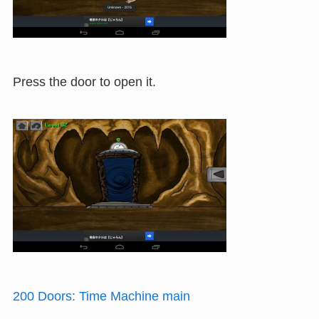
Press the door to open it.
200 Doors: Time Machine main