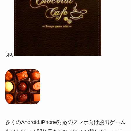
[:ja]
多くのAndroid,iPhone対応のスマホ向け脱出ゲーム