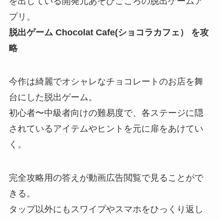
を出している開発元あそびごころの脱出ゲームア
プリ。
脱出ゲーム Chocolat Cafe(ショコラカフェ） を攻
略
今作は綺麗でオシャレなチョコレートのお店を舞
台にした脱出ゲーム。
初心者〜中級者向けの難易度で、各ステージに隠
されているアイテムやヒントを元に扉をあけてい
く。
完全攻略用の答えが動画広告閲覧で見ることがで
きる。
タップ以外にもスワイプやスマホをひっくり返し