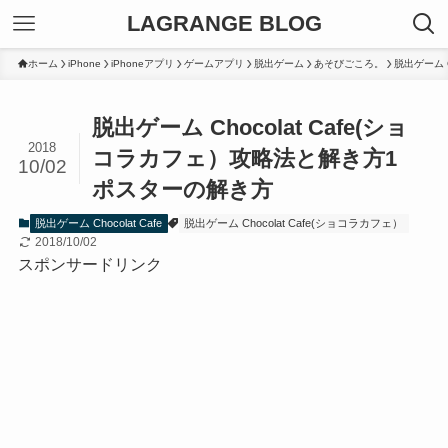
LAGRANGE BLOG
ホーム
iPhone
iPhoneアプリ
ゲームアプリ
脱出ゲーム
あそびごころ。
脱出ゲーム Ch
脱出ゲーム Chocolat Cafe(ショ
2018
コラカフェ）攻略法と解き方1
10/02
ポスターの解き方
脱出ゲーム Chocolat Cafe
脱出ゲーム Chocolat Cafe(ショコラカフェ）
2018/10/02
スポンサードリンク