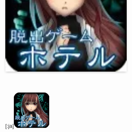
[:ja]