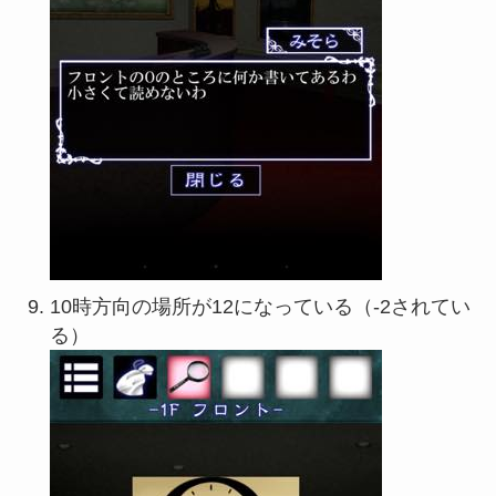
10時方向の場所が12になっている（-2されてい
る）