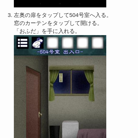
左奥の扉をタップして504号室へ入る。
窓のカーテンをタップして開ける。
「おふだ」を手に入れる。