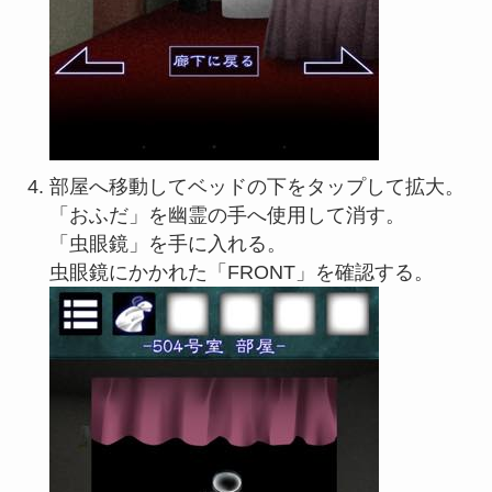
部屋へ移動してベッドの下をタップして拡大。
「おふだ」を幽霊の手へ使用して消す。
「虫眼鏡」を手に入れる。
虫眼鏡にかかれた「FRONT」を確認する。