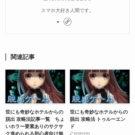
スマホ大好き人間です。
関連記事
世にも奇妙なホテルからの
世にも奇妙なホテルからの
脱出 攻略法記事一覧 ちょ
脱出 攻略法 トゥルーエン
いホラー要素ありのサクサ
ド
ク進められる初心者向け無
2018/12/01