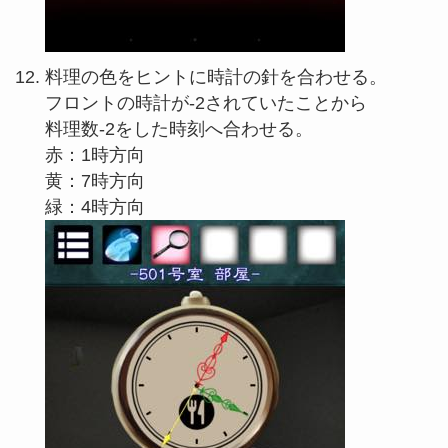
料理の色をヒントに時計の針を合わせる。
フロントの時計が-2されていたことから
料理数-2をした時刻へ合わせる。
赤：1時方向
黄：7時方向
緑：4時方向