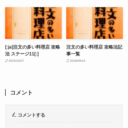
[:ja]注文の多い料理店 攻略
注文の多い料理店 攻略法記
法 ステージ11[:]
事一覧
2015/10/27
2018/05/14
コメント
コメントする