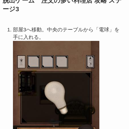
脱出ゲーム 注文の多い料理店 攻略 ステ
ージ3
部屋3へ移動。中央のテーブルから「電球」を
手に入れる。