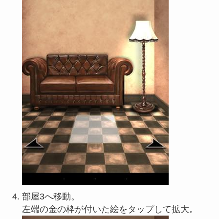
部屋3へ移動。
左端の金の枠が付いた絵をタップして拡大。