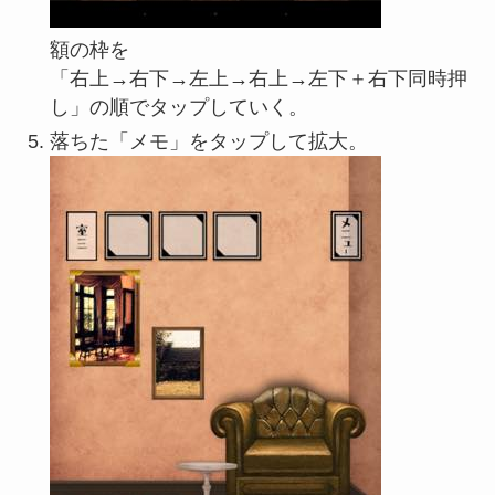
額の枠を
「右上→右下→左上→右上→左下＋右下同時押
し」の順でタップしていく。
落ちた「メモ」をタップして拡大。