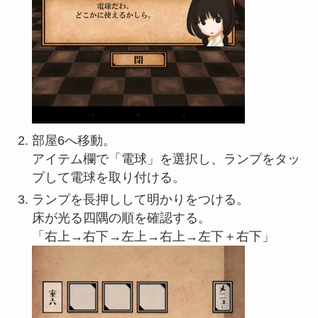
部屋6へ移動。
アイテム欄で「電球」を選択し、ランプをタッ
プして電球を取り付ける。
ランプを長押しして明かりをつける。
床が光る四隅の順を確認する。
「右上→右下→左上→右上→左下＋右下」