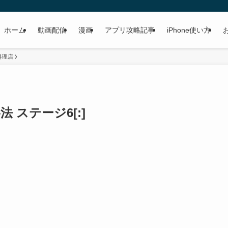
ホーム
動画配信
漫画
アプリ攻略記事
iPhone使い方
料理店
法 ステージ6[:]