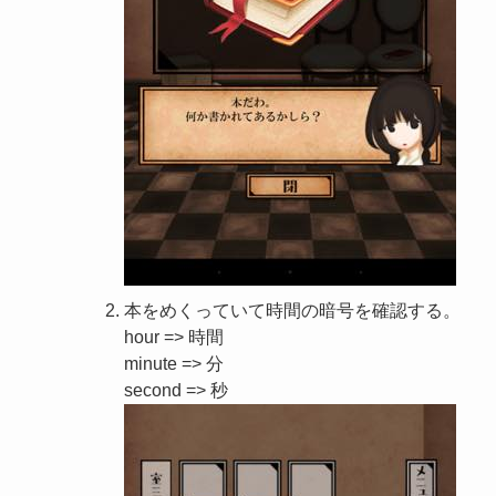
本をめくっていて時間の暗号を確認する。
hour => 時間
minute => 分
second => 秒