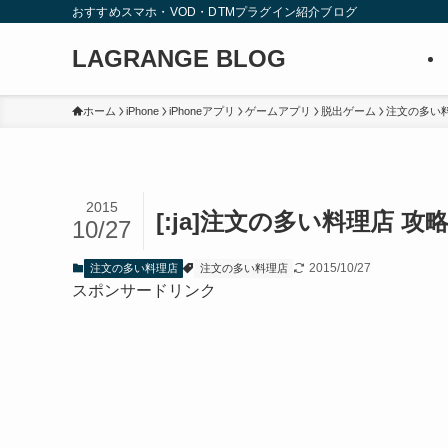
おすすめスマホ・VOD・DTMプラグイン紹介ブログ
LAGRANGE BLOG
ホーム
iPhone
iPhoneアプリ
ゲームアプリ
脱出ゲーム
注文の多い
2015
[:ja]注文の多い料理店 攻略
10/27
2015/10/27
注文の多い料理店
注文の多い料理店
スポンサードリンク