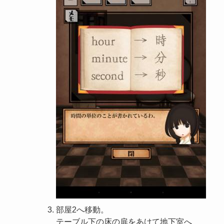
部屋2へ移動。
テーブル下の床の扉をあけて地下室へ