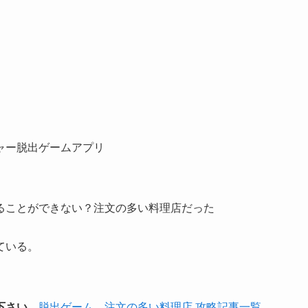
ャー脱出ゲームアプリ
ることができない？注文の多い料理店だった
ている。
下さい。
脱出ゲーム 注文の多い料理店 攻略記事一覧