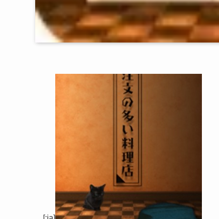
[:ja]