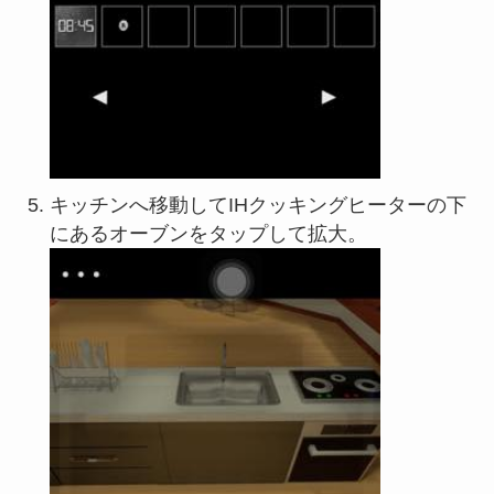
キッチンへ移動してIHクッキングヒーターの下
にあるオーブンをタップして拡大。