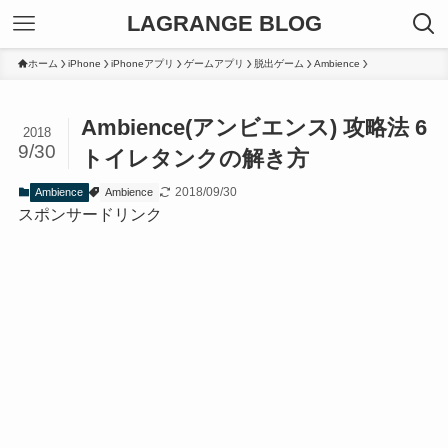
LAGRANGE BLOG
ホーム
iPhone
iPhoneアプリ
ゲームアプリ
脱出ゲーム
Ambience
Ambience(アンビエンス) 攻略法 6
2018
9/30
トイレタンクの解き方
2018/09/30
Ambience
Ambience
スポンサードリンク