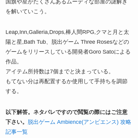
国旗や星がたくさんあるムーディな部屋の謎解き
を解いていこう。
Leap,Inn,Galleria,Drops,棒人間RPG,クマと月と太
陽と星,Bath Tub、脱出ゲーム Three Rosesなどの
ゲームをリリースしている開発者Goro Satoによる
作品。
アイテム所持数は7個までと決まっている。
もてない分は再配置するか使用して手持ちを調節
する。
以下解答。ネタバレですので閲覧の際にはご注意
下さい。
脱出ゲーム Ambience(アンビエンス) 攻略
記事一覧