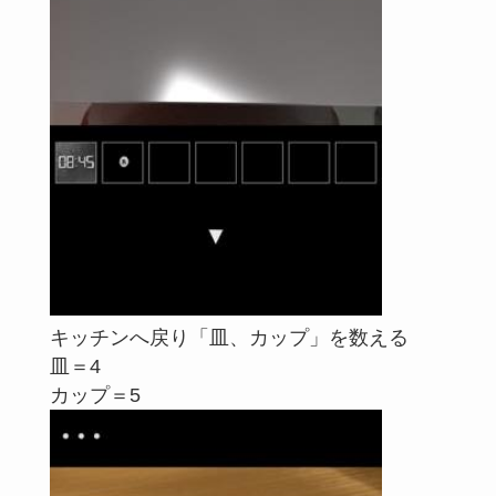
キッチンへ戻り「皿、カップ」を数える
皿＝4
カップ＝5