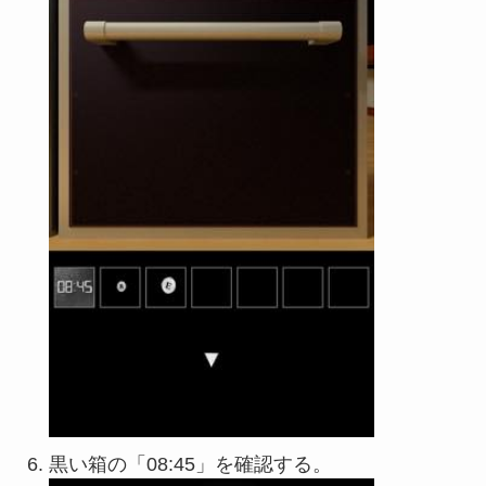
黒い箱の「08:45」を確認する。