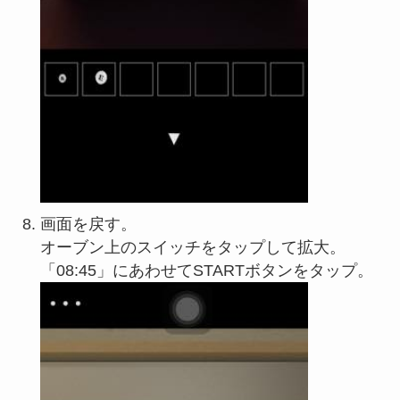
画面を戻す。
オーブン上のスイッチをタップして拡大。
「08:45」にあわせてSTARTボタンをタップ。