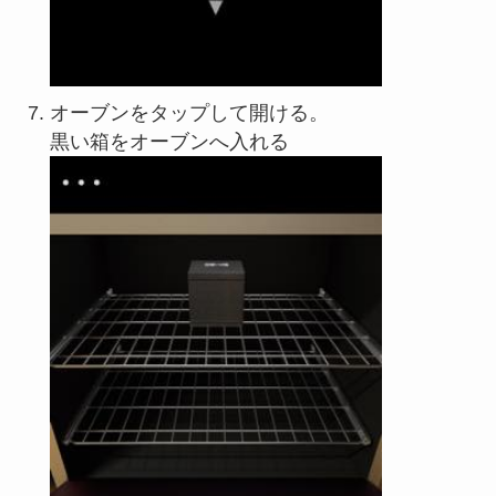
オーブンをタップして開ける。
黒い箱をオーブンへ入れる