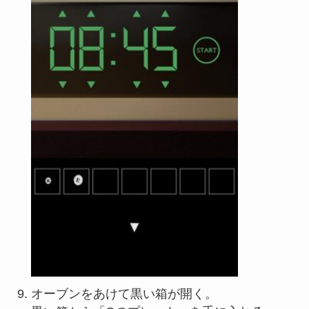
オーブンをあけて黒い箱が開く。