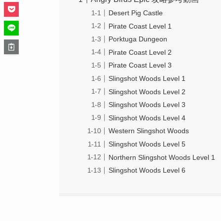
Desert Pig Castle
Pirate Coast Level 1
Porktuga Dungeon
Pirate Coast Level 2
Pirate Coast Level 3
Slingshot Woods Level 1
Slingshot Woods Level 2
Slingshot Woods Level 3
Slingshot Woods Level 4
Western Slingshot Woods
Slingshot Woods Level 5
Northern Slingshot Woods Level 1
Slingshot Woods Level 6