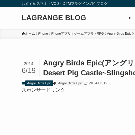
おすすめスマホ・VOD・DTMプラグイン紹介ブログ
LAGRANGE BLOG
ホーム
iPhone
iPhoneアプリ
ゲームアプリ
RPG
Angry Birds Epic
Angry Birds Epic
2014
6/19
Desert Pig Castle~Slings
2014/06/19
Angry Birds Epic
Angry Birds Epic
スポンサードリンク