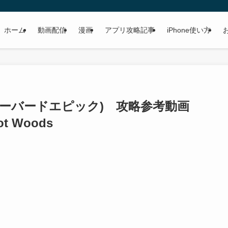
ホーム
動画配信
漫画
アプリ攻略記事
iPhone使い方
(アングリーバードエピック) 攻略参考動画
hot Woods