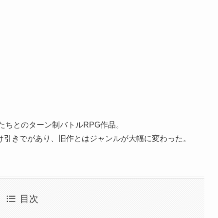
タ鼻たちとのターン制バトルRPG作品。
け引きでがあり、旧作とはジャンルが大幅に変わった。
目次