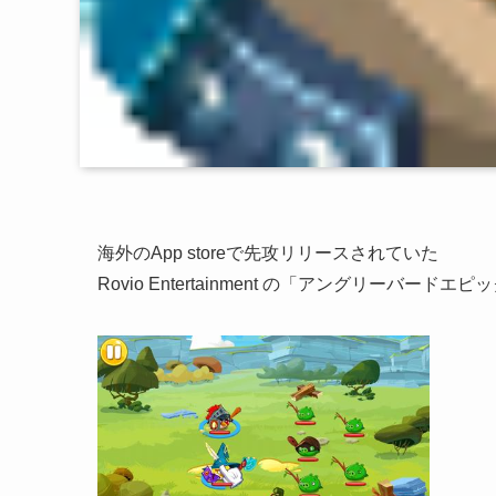
海外のApp storeで先攻リリースされていた
Rovio Entertainment の「アングリーバード