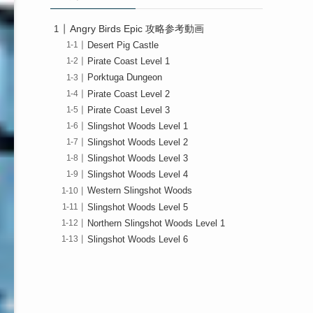
Angry Birds Epic 攻略参考動画
Desert Pig Castle
Pirate Coast Level 1
Porktuga Dungeon
Pirate Coast Level 2
Pirate Coast Level 3
Slingshot Woods Level 1
Slingshot Woods Level 2
Slingshot Woods Level 3
Slingshot Woods Level 4
Western Slingshot Woods
Slingshot Woods Level 5
Northern Slingshot Woods Level 1
Slingshot Woods Level 6