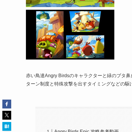
赤い鳥達Angry Birdsのキャラクターと緑のブ
ターン制度と特殊攻撃を出すタイミングなどの駆
Angry Birds Epic 攻略参考動画