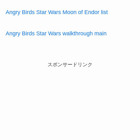
Angry Birds Star Wars Moon of Endor list
Angry Birds Star Wars walkthrough main
スポンサードリンク