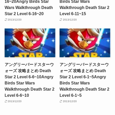
16~20
Angry Birds Star
Birds Star Wars
Wars Walkthrough Death
Walkthrough Death Star 2
Star 2 Level 6-16~20
Level 6-11~15
2013/12/20
2013/12/20
アングリーバードスターウ
アングリーバードスターウ
ォーズ 攻略まとめ Death
ォーズ 攻略まとめ Death
Star 2 Level 6-6~10
Angry
Star 2 Level 6-1~5
Angry
Birds Star Wars
Birds Star Wars
Walkthrough Death Star 2
Walkthrough Death Star 2
Level 6-6~10
Level 6-1~5
2013/12/20
2013/12/20