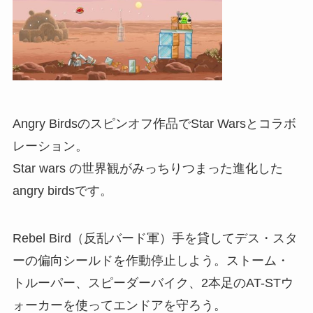
Angry Birdsのスピンオフ作品でStar Warsとコラボ
レーション。
Star wars の世界観がみっちりつまった進化した
angry birdsです。
Rebel Bird（反乱バード軍）手を貸してデス・スタ
ーの偏向シールドを作動停止しよう。ストーム・
トルーパー、スピーダーバイク、2本足のAT-STウ
ォーカーを使ってエンドアを守ろう。