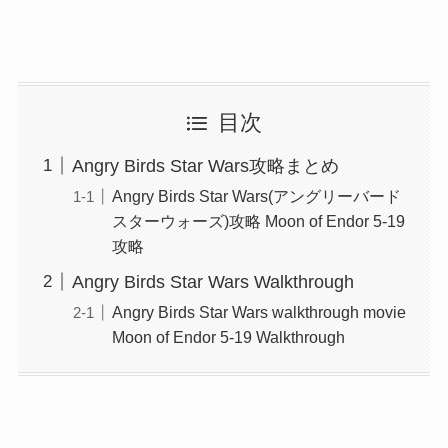
目次
Angry Birds Star Wars攻略まとめ
Angry Birds Star Wars(アングリーバード
スターウォーズ)攻略 Moon of Endor 5-19
攻略
Angry Birds Star Wars Walkthrough
Angry Birds Star Wars walkthrough movie
Moon of Endor 5-19 Walkthrough