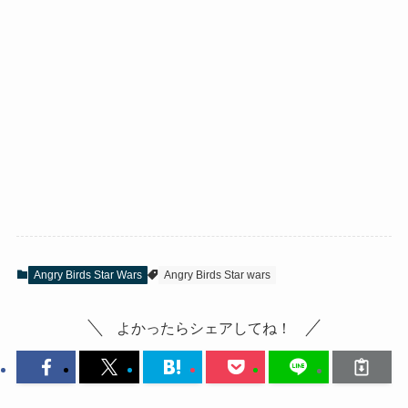
Angry Birds Star Wars
Angry Birds Star wars
よかったらシェアしてね！