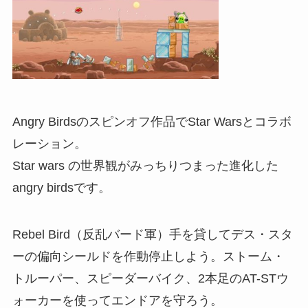
Angry Birdsのスピンオフ作品でStar Warsとコラボ
レーション。
Star wars の世界観がみっちりつまった進化した
angry birdsです。
Rebel Bird（反乱バード軍）手を貸してデス・スタ
ーの偏向シールドを作動停止しよう。ストーム・
トルーパー、スピーダーバイク、2本足のAT-STウ
ォーカーを使ってエンドアを守ろう。