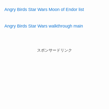
Angry Birds Star Wars Moon of Endor list
Angry Birds Star Wars walkthrough main
スポンサードリンク