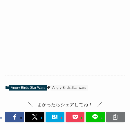
Angry Birds Star Wars
Angry Birds Star wars
よかったらシェアしてね！