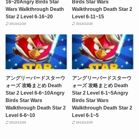
16~20
Angry Birds Star
Birds Star Wars
Wars Walkthrough Death
Walkthrough Death Star 2
Star 2 Level 6-16~20
Level 6-11~15
2013/12/20
2013/12/20
アングリーバードスターウ
アングリーバードスターウ
ォーズ 攻略まとめ Death
ォーズ 攻略まとめ Death
Star 2 Level 6-6~10
Angry
Star 2 Level 6-1~5
Angry
Birds Star Wars
Birds Star Wars
Walkthrough Death Star 2
Walkthrough Death Star 2
Level 6-6~10
Level 6-1~5
2013/12/20
2013/12/20