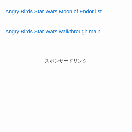
Angry Birds Star Wars Moon of Endor list
Angry Birds Star Wars walkthrough main
スポンサードリンク