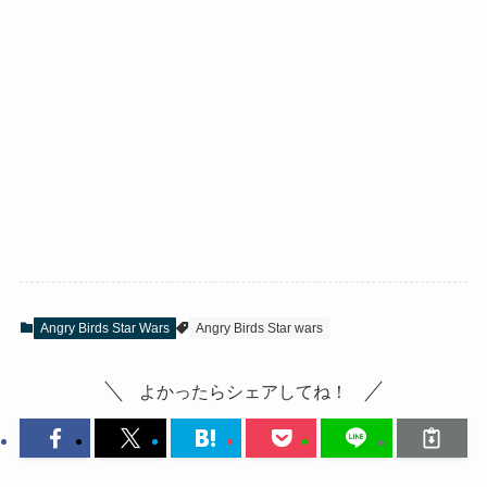
Angry Birds Star Wars
Angry Birds Star wars
よかったらシェアしてね！