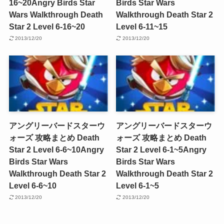
16~20
Angry Birds Star
Birds Star Wars
Wars Walkthrough Death
Walkthrough Death Star 2
Star 2 Level 6-16~20
Level 6-11~15
2013/12/20
2013/12/20
アングリーバードスターウ
アングリーバードスターウ
ォーズ 攻略まとめ Death
ォーズ 攻略まとめ Death
Star 2 Level 6-6~10
Angry
Star 2 Level 6-1~5
Angry
Birds Star Wars
Birds Star Wars
Walkthrough Death Star 2
Walkthrough Death Star 2
Level 6-6~10
Level 6-1~5
2013/12/20
2013/12/20