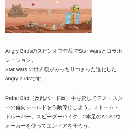
Angry Birdsのスピンオフ作品でStar Warsとコラボ
レーション。
Star wars の世界観がみっちりつまった進化した
angry birdsです。
Rebel Bird（反乱バード軍）手を貸してデス・スタ
ーの偏向シールドを作動停止しよう。ストーム・
トルーパー、スピーダーバイク、2本足のAT-STウ
ォーカーを使ってエンドアを守ろう。