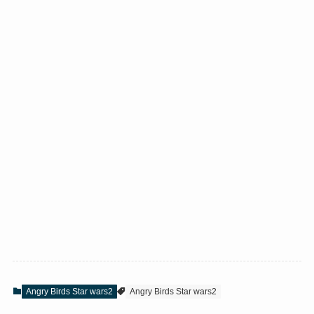
Angry Birds Star wars2
Angry Birds Star wars2