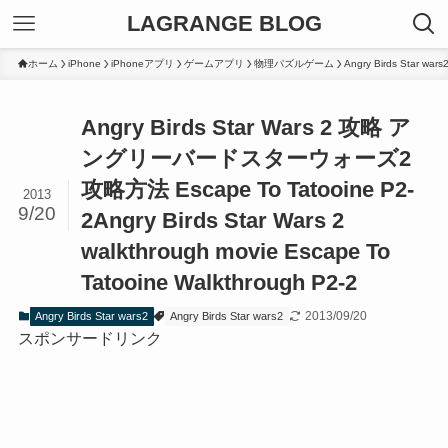
LAGRANGE BLOG
ホーム
iPhone
iPhoneアプリ
ゲームアプリ
物理パズルゲーム
Angry Birds Star wars
Angry Birds Star Wars 2 攻略 ア
ングリーバードスターウォーズ2
攻略方法 Escape To Tatooine P2-
2013
9/20
2
Angry Birds Star Wars 2
walkthrough movie Escape To
Tatooine Walkthrough P2-2
2013/09/20
Angry Birds Star wars2
Angry Birds Star wars2
スポンサードリンク