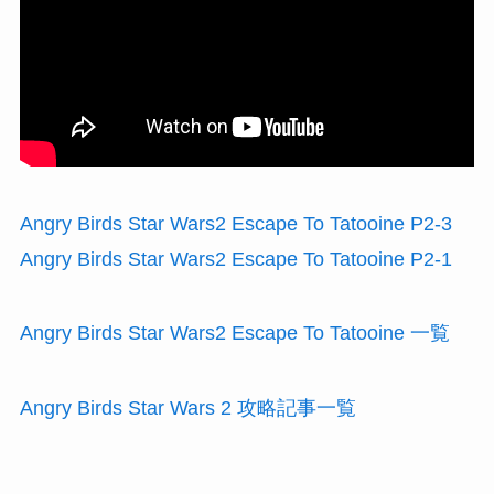
Angry Birds Star Wars2 Escape To Tatooine P2-3
Angry Birds Star Wars2 Escape To Tatooine P2-1
Angry Birds Star Wars2 Escape To Tatooine 一覧
Angry Birds Star Wars 2 攻略記事一覧