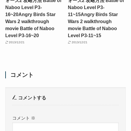
ォーズ2 攻略方法 Battle of
ォーズ2 攻略方法 Battle of
Naboo Level P3-
Naboo Level P3-
16~20
Angry Birds Star
11~15
Angry Birds Star
Wars 2 walkthrough
Wars 2 walkthrough
movie Battle of Naboo
movie Battle of Naboo
Level P3-16~20
Level P3-11~15
2013/12/21
2013/12/21
コメント
コメントする
コメント
※