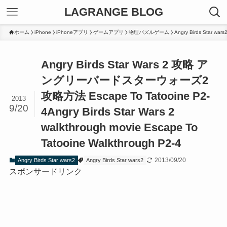
LAGRANGE BLOG
ホーム
iPhone
iPhoneアプリ
ゲームアプリ
物理パズルゲーム
Angry Birds Star wars
Angry Birds Star Wars 2 攻略 ア
ングリーバードスターウォーズ2
攻略方法 Escape To Tatooine P2-
2013
9/20
4
Angry Birds Star Wars 2
walkthrough movie Escape To
Tatooine Walkthrough P2-4
2013/09/20
Angry Birds Star wars2
Angry Birds Star wars2
スポンサードリンク