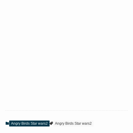
Angry Birds Star wars2
Angry Birds Star wars2