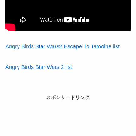
Angry Birds Star Wars2 Escape To Tatooine list
Angry Birds Star Wars 2 list
スポンサードリンク