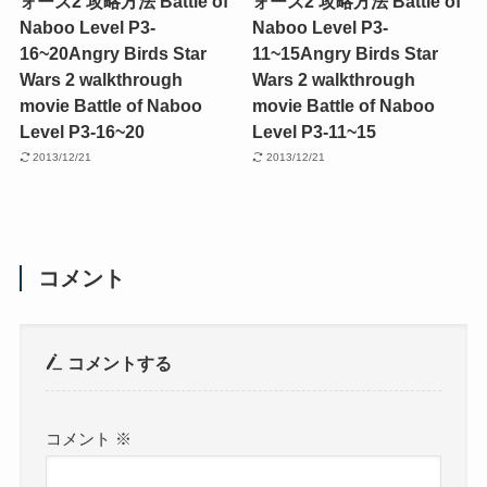
ォーズ2 攻略方法 Battle of
ォーズ2 攻略方法 Battle of
Naboo Level P3-
Naboo Level P3-
16~20
Angry Birds Star
11~15
Angry Birds Star
Wars 2 walkthrough
Wars 2 walkthrough
movie Battle of Naboo
movie Battle of Naboo
Level P3-16~20
Level P3-11~15
2013/12/21
2013/12/21
コメント
コメントする
コメント
※