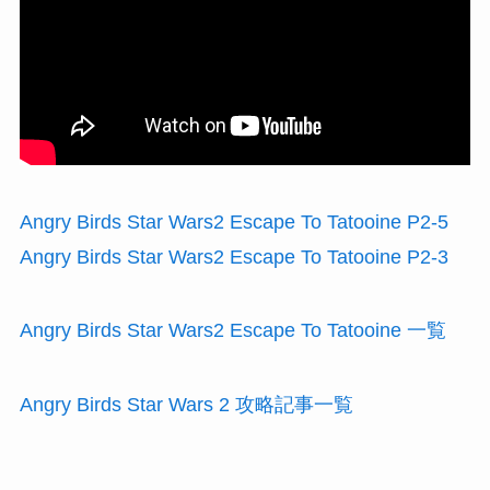
Angry Birds Star Wars2 Escape To Tatooine P2-5
Angry Birds Star Wars2 Escape To Tatooine P2-3
Angry Birds Star Wars2 Escape To Tatooine 一覧
Angry Birds Star Wars 2 攻略記事一覧