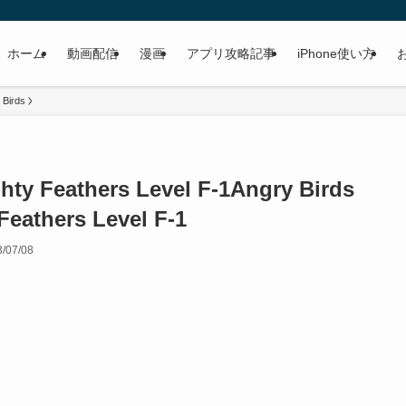
ホーム
動画配信
漫画
アプリ攻略記事
iPhone使い方
 Birds
ty Feathers Level F-1
Angry Birds
eathers Level F-1
/07/08