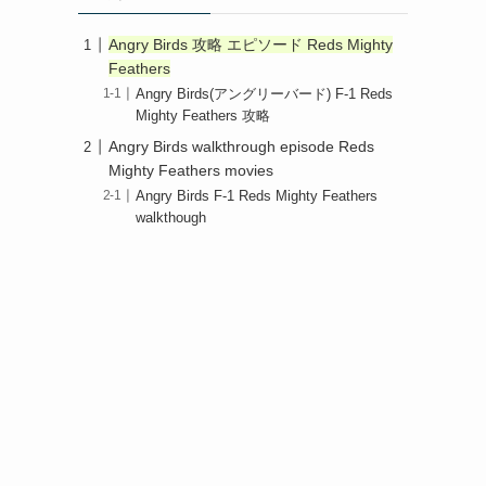
Angry Birds 攻略 エピソード Reds Mighty
Feathers
Angry Birds(アングリーバード) F-1 Reds
Mighty Feathers 攻略
Angry Birds walkthrough episode Reds
Mighty Feathers movies
Angry Birds F-1 Reds Mighty Feathers
walkthough