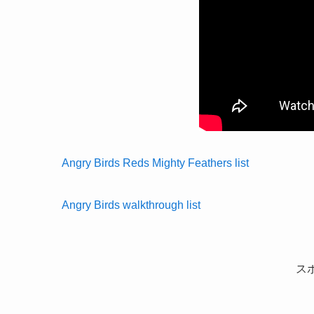
Angry Birds Reds Mighty Feathers list
Angry Birds walkthrough list
ス