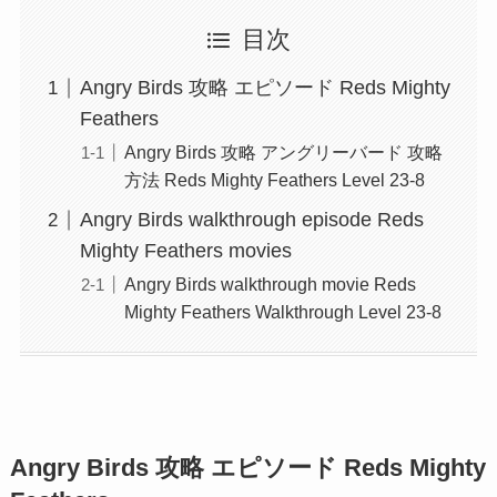
目次
Angry Birds 攻略 エピソード Reds Mighty
Feathers
Angry Birds 攻略 アングリーバード 攻略
方法 Reds Mighty Feathers Level 23-8
Angry Birds walkthrough episode Reds
Mighty Feathers movies
Angry Birds walkthrough movie Reds
Mighty Feathers Walkthrough Level 23-8
Angry Birds 攻略 エピソード Reds Mighty