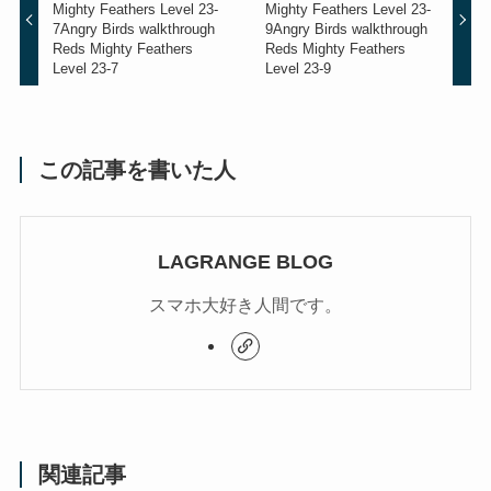
Mighty Feathers Level 23-
Mighty Feathers Level 23-
7
Angry Birds walkthrough
9
Angry Birds walkthrough
Reds Mighty Feathers
Reds Mighty Feathers
Level 23-7
Level 23-9
この記事を書いた人
LAGRANGE BLOG
スマホ大好き人間です。
関連記事