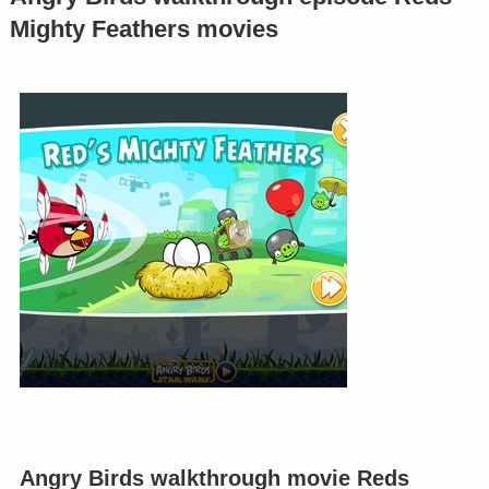
Mighty Feathers movies
Angry Birds walkthrough movie Reds