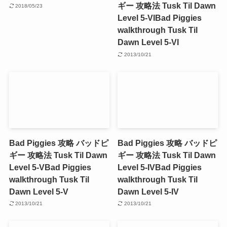
ギー 攻略法 Tusk Til Dawn
2018/05/23
Level 5-VI
Bad Piggies
walkthrough Tusk Til
Dawn Level 5-VI
2013/10/21
Bad Piggies 攻略 バッドピ
Bad Piggies 攻略 バッドピ
ギー 攻略法 Tusk Til Dawn
ギー 攻略法 Tusk Til Dawn
Level 5-V
Bad Piggies
Level 5-IV
Bad Piggies
walkthrough Tusk Til
walkthrough Tusk Til
Dawn Level 5-V
Dawn Level 5-IV
2013/10/21
2013/10/21