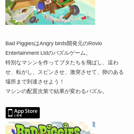
Bad PiggiesはAngry birds開発元のRovio
Entertainment Ltdのパズルゲーム。
特別なマシンを作ってブタたちを飛ばし、這わ
せ、転がし、スピンさせ、激突させて、卵のある
場所まで到達させよう！
マシンの配置次第で結果が変わるパズル。