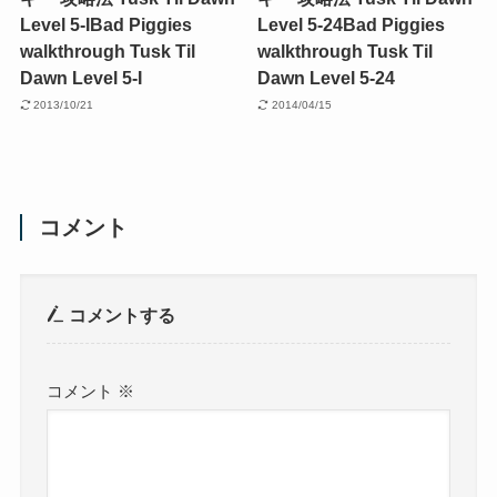
Level 5-I
Bad Piggies
Level 5-24
Bad Piggies
walkthrough Tusk Til
walkthrough Tusk Til
Dawn Level 5-I
Dawn Level 5-24
2013/10/21
2014/04/15
コメント
コメントする
コメント
※