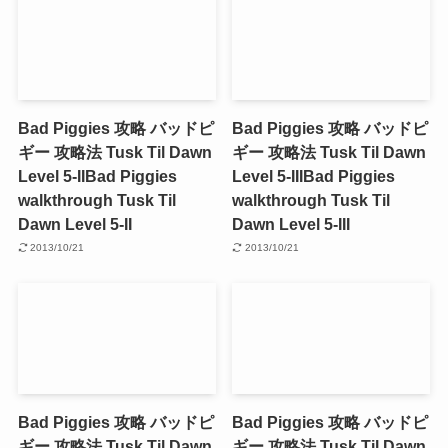
Bad Piggies 攻略 バッドピ
Bad Piggies 攻略 バッドピ
ギー 攻略法 Tusk Til Dawn
ギー 攻略法 Tusk Til Dawn
Level 5-II
Bad Piggies
Level 5-III
Bad Piggies
walkthrough Tusk Til
walkthrough Tusk Til
Dawn Level 5-II
Dawn Level 5-III
2013/10/21
2013/10/21
Bad Piggies 攻略 バッドピ
Bad Piggies 攻略 バッドピ
ギー 攻略法 Tusk Til Dawn
ギー 攻略法 Tusk Til Dawn