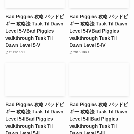
Bad Piggies 攻略 バッドピ
Bad Piggies 攻略 バッドピ
ギー 攻略法 Tusk Til Dawn
ギー 攻略法 Tusk Til Dawn
Level 5-V
Bad Piggies
Level 5-IV
Bad Piggies
walkthrough Tusk Til
walkthrough Tusk Til
Dawn Level 5-V
Dawn Level 5-IV
2013/10/21
2013/10/21
Bad Piggies 攻略 バッドピ
Bad Piggies 攻略 バッドピ
ギー 攻略法 Tusk Til Dawn
ギー 攻略法 Tusk Til Dawn
Level 5-II
Bad Piggies
Level 5-III
Bad Piggies
walkthrough Tusk Til
walkthrough Tusk Til
Dawn Level 5-II
Dawn Level 5-III