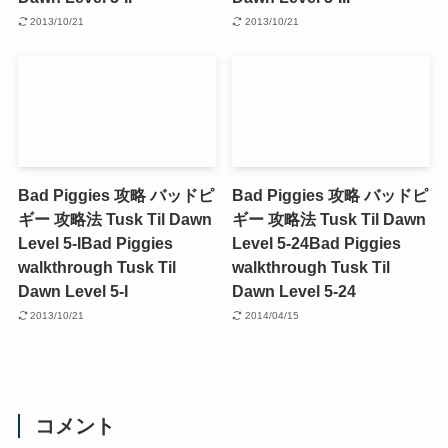
2013/10/21
2013/10/21
Bad Piggies 攻略 バッドピ
Bad Piggies 攻略 バッドピ
ギー 攻略法 Tusk Til Dawn
ギー 攻略法 Tusk Til Dawn
Level 5-I
Bad Piggies
Level 5-24
Bad Piggies
walkthrough Tusk Til
walkthrough Tusk Til
Dawn Level 5-I
Dawn Level 5-24
2013/10/21
2014/04/15
コメント