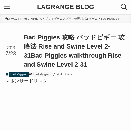
LAGRANGE BLOG
ホーム
iPhone
iPhoneアプリ
ゲームアプリ
物理パズルゲーム
Bad Piggies
Bad Piggies 攻略 バッドピギー 攻
略法 Rise and Swine Level 2-
2013
7/23
31
Bad Piggies walkthrough Rise
and Swine Level 2-31
2013/07/23
Bad Piggies
Bad Piggies
スポンサードリンク