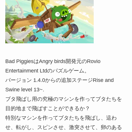
Bad PiggiesはAngry birds開発元のRovio
Entertainment Ltdのパズルゲーム。
バージョン 1.4.0からの追加ステージRise and
Swine level 13~.
ブタ飛ばし用の究極のマシンを作ってブタたちを
目的地まで飛ばすことができるか？
特別なマシンを作ってブタたちを飛ばし、這わ
せ、転がし、スピンさせ、激突させて、卵のある