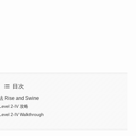
目次
Rise and Swine
 Level 2-IV 攻略
Level 2-IV Walkthrough