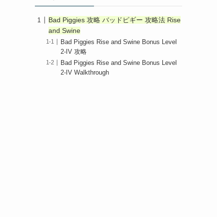
Bad Piggies 攻略 バッドピギー 攻略法 Rise
and Swine
Bad Piggies Rise and Swine Bonus Level
2-IV 攻略
Bad Piggies Rise and Swine Bonus Level
2-IV Walkthrough