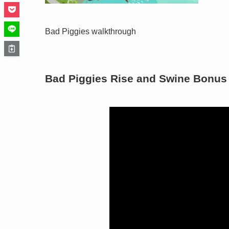
Bad Piggies walkthrough
Bad Piggies Rise and Swine Bonus 