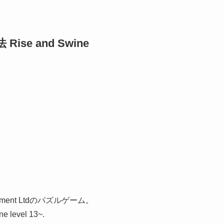
ise and Swine
tainment Ltdのパズルゲーム。
evel 13~.