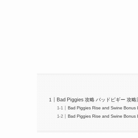
Bad Piggies 攻略 バッドピギー 攻略法 
Bad Piggies Rise and Swine Bonus
Bad Piggies Rise and Swine Bonus 