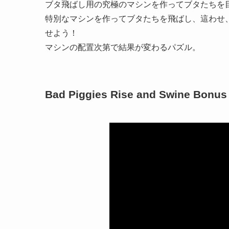
ブタ飛ばし用の究極のマシンを作ってブタたちを
特別なマシンを作ってブタたちを飛ばし、這わせ
せよう！
マシンの配置次第で結果が変わるパズル。
Bad Piggies Rise and Swine Bonus