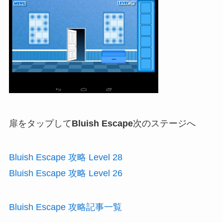
扉をタップして
Bluish Escape
次のステージへ
Bluish Escape 攻略 Level 28
Bluish Escape 攻略 Level 26
Bluish Escape 攻略記事一覧