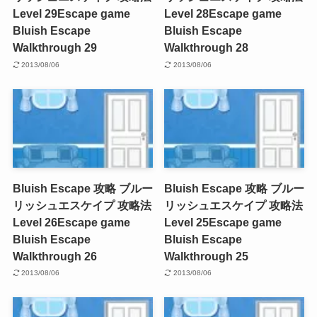
Level 29
Escape game
Level 28
Escape game
Bluish Escape
Bluish Escape
Walkthrough 29
Walkthrough 28
2013/08/06
2013/08/06
Bluish Escape 攻略 ブルー
Bluish Escape 攻略 ブルー
リッシュエスケイプ 攻略法
リッシュエスケイプ 攻略法
Level 26
Escape game
Level 25
Escape game
Bluish Escape
Bluish Escape
Walkthrough 26
Walkthrough 25
2013/08/06
2013/08/06