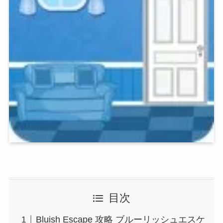
目次
Bluish Escape 攻略 ブルーリッシュエスケ