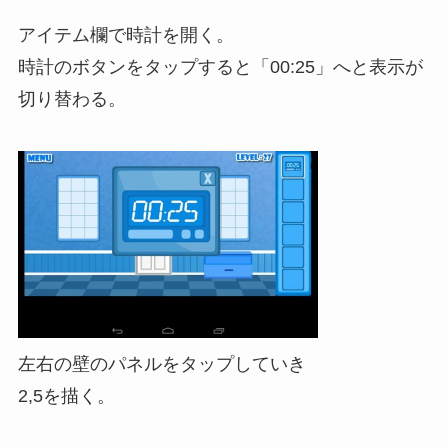
アイテム欄で時計を開く。
時計のボタンをタップすると「00:25」へと表示が
切り替わる。
左右の壁のパネルをタップしていき
2,5を描く。