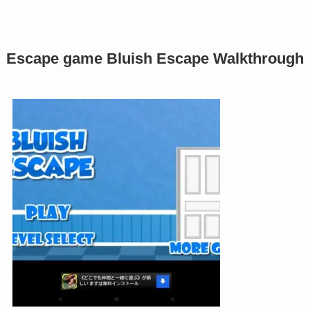
Escape game Bluish Escape Walkthrough