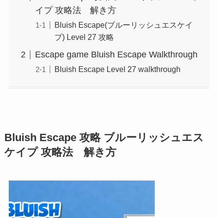
イプ 攻略法 解き方
Bluish Escape(ブルーリッシュエスケイ
プ) Level 27 攻略
Escape game Bluish Escape Walkthrough
Bluish Escape Level 27 walkthrough
Bluish Escape 攻略 ブルーリッシュエス
ケイプ 攻略法 解き方