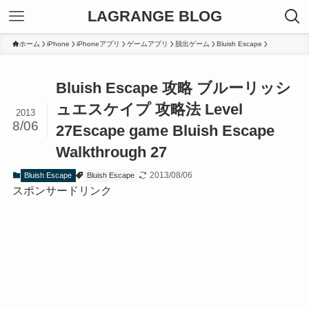
LAGRANGE BLOG
ホーム
iPhone
iPhoneアプリ
ゲームアプリ
脱出ゲーム
Bluish Escape
Bluish Escape 攻略 ブルーリッシ
ュエスケイプ 攻略法 Level
2013
8/06
27
Escape game Bluish Escape
Walkthrough 27
2013/08/06
Bluish Escape
Bluish Escape
スポンサードリンク