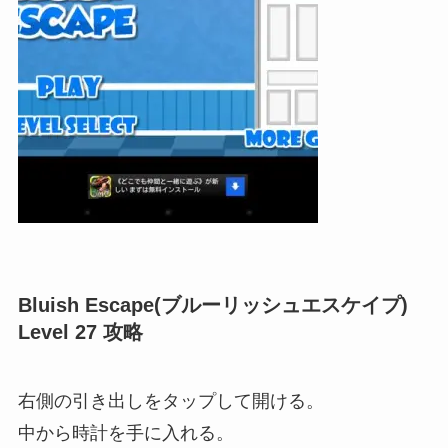
Bluish Escape(ブルーリッシュエスケイプ)
Level 27 攻略
右側の引き出しをタップして開ける。
中から時計を手に入れる。