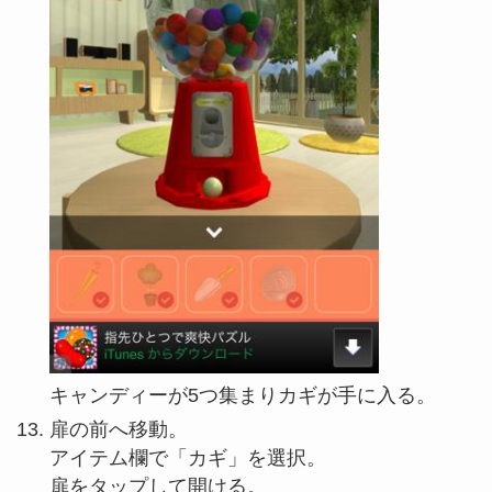
キャンディーが5つ集まりカギが手に入る。
扉の前へ移動。
アイテム欄で「カギ」を選択。
扉をタップして開ける。