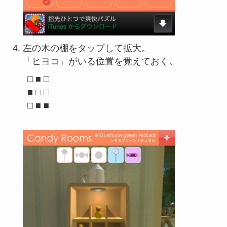
左の木の棚をタップして拡大。
「ヒヨコ」がいる位置を覚えておく。
□ ■ □

■ □ □

□ ■ ■
