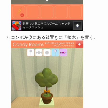
コンポ左側にある鉢置きに「植木」を置く。