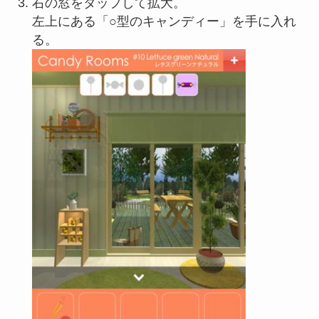
右の窓をタップして拡大。
左上にある「○型のキャンディー」を手に入れ
る。