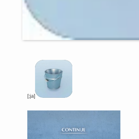
[:ja]