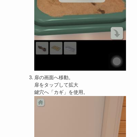
扉の画面へ移動。
扉をタップして拡大
鍵穴へ「カギ」を使用。