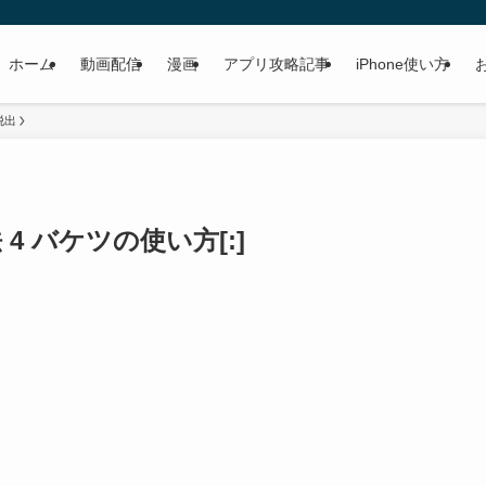
ホーム
動画配信
漫画
アプリ攻略記事
iPhone使い方
脱出
 4 バケツの使い方[:]