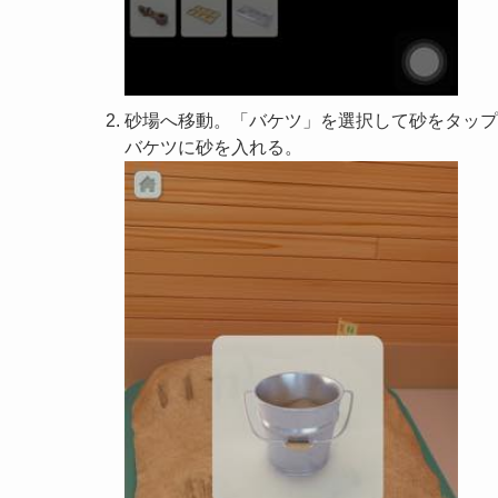
砂場へ移動。「バケツ」を選択して砂をタップ
バケツに砂を入れる。