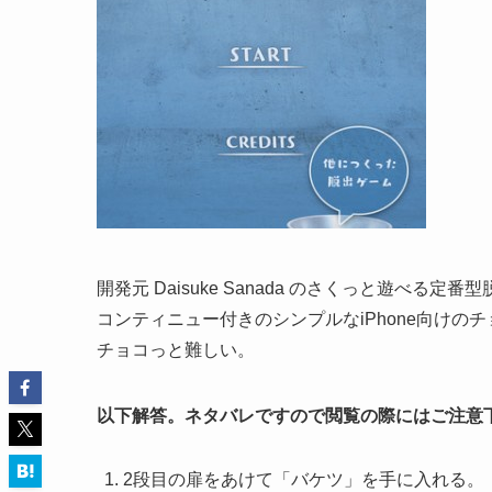
開発元 Daisuke Sanada のさくっと遊べる定
コンティニュー付きのシンプルなiPhone向けの
チョコっと難しい。
以下解答。ネタバレですので閲覧の際にはご注意
2段目の扉をあけて「バケツ」を手に入れる。