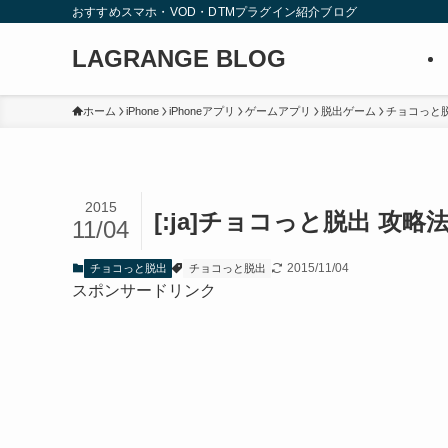
おすすめスマホ・VOD・DTMプラグイン紹介ブログ
LAGRANGE BLOG
ホーム
iPhone
iPhoneアプリ
ゲームアプリ
脱出ゲーム
チョコっと
2015
[:ja]チョコっと脱出 攻略法
11/04
2015/11/04
チョコっと脱出
チョコっと脱出
スポンサードリンク