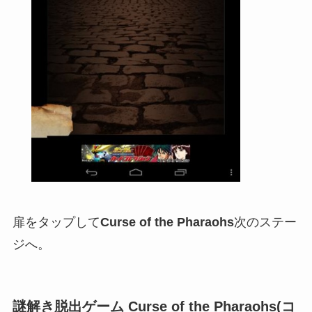
扉をタップして
Curse of the Pharaohs
次のステー
ジへ。
謎解き脱出ゲーム Curse of the Pharaohs(コ