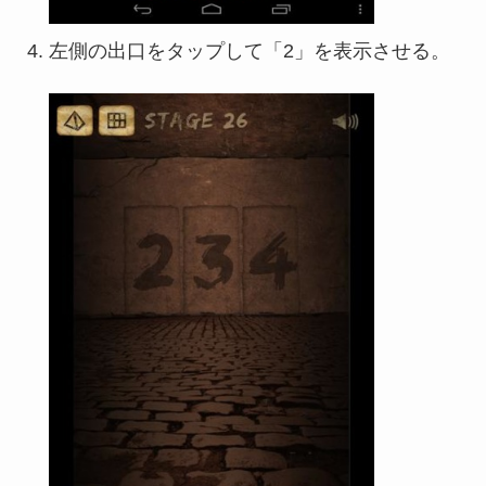
左側の出口をタップして「2」を表示させる。