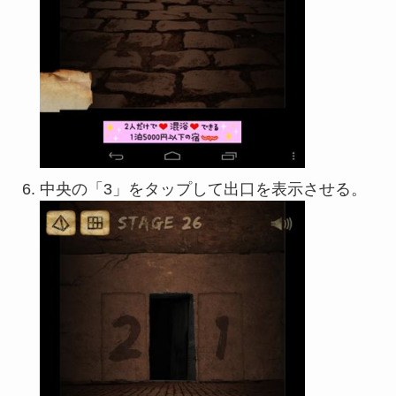
中央の「3」をタップして出口を表示させる。