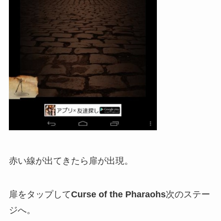
赤い線が出てきたら扉が出現。
扉をタップして
Curse of the Pharaohs
次のステー
ジへ。