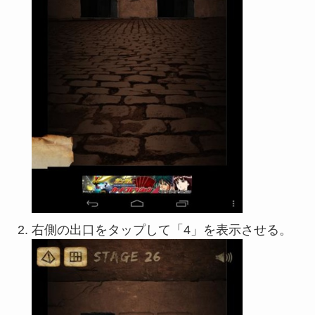
右側の出口をタップして「4」を表示させる。