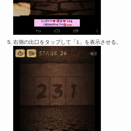
右側の出口をタップして「1」を表示させる。