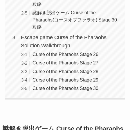
攻略
謎解き脱出ゲーム Curse of the
Pharaohs(コースオブファラオ) Stage 30
攻略
Escape game Curse of the Pharaohs
Solution Walkthrough
Curse of the Pharaohs Stage 26
Curse of the Pharaohs Stage 27
Curse of the Pharaohs Stage 28
Curse of the Pharaohs Stage 29
Curse of the Pharaohs Stage 30
謎解き脱出ゲーム Curse of the Pharaohs