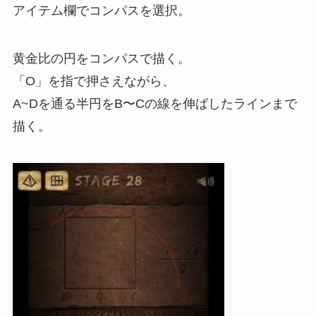
アイテム欄でコンパスを選択。
黄金比の円をコンパスで描く。
「O」を指で押さえながら、
A~Dを通る半円をB〜Cの線を伸ばしたラインまで
描く。