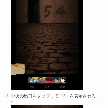
中央の出口をタップして「3」を表示させる。
?