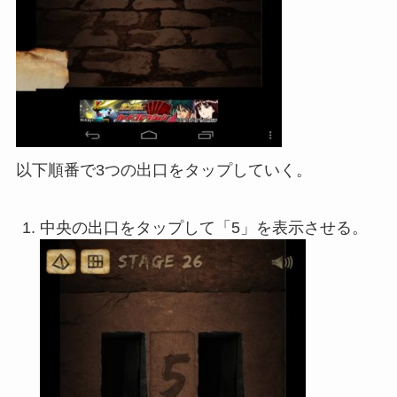
以下順番で3つの出口をタップしていく。
中央の出口をタップして「5」を表示させる。