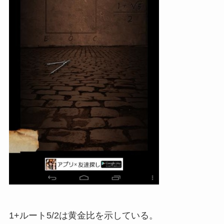
1+ルート5/2は黄金比を示している。