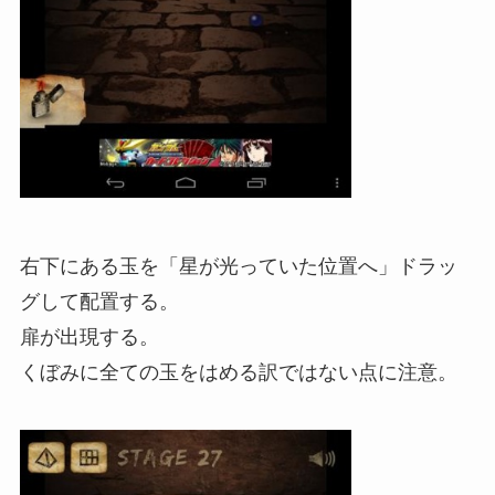
右下にある玉を「星が光っていた位置へ」ドラッ
グして配置する。
扉が出現する。
くぼみに全ての玉をはめる訳ではない点に注意。