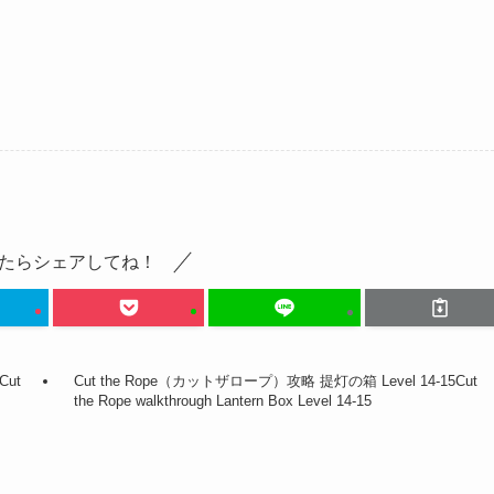
たらシェアしてね！
Cut
Cut the Rope（カットザロープ）攻略 提灯の箱 Level 14-15
Cut
the Rope walkthrough Lantern Box Level 14-15