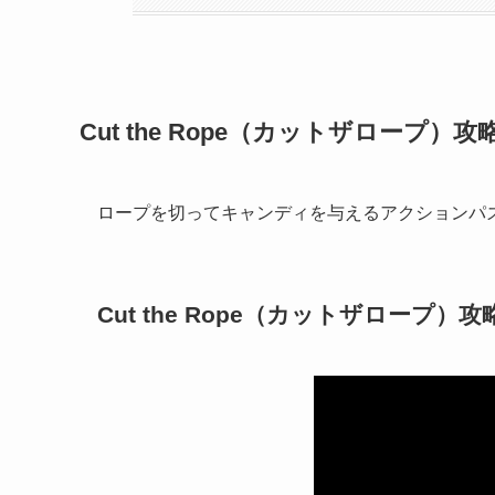
Cut the Rope（カットザロープ
ロープを切ってキャンディを与えるアクションパ
Cut the Rope（カットザロープ）攻略 