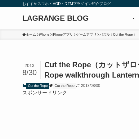
おすすめスマホ・VOD・DTMプラグイン紹介ブログ
LAGRANGE BLOG
ホーム
iPhone
iPhoneアプリ
ゲームアプリ
パズル
Cut the Rope
Cut the Rope（カットザロ
2013
8/30
Rope walkthrough Lantern
2013/08/30
Cut the Rope
Cut the Rope
スポンサードリンク