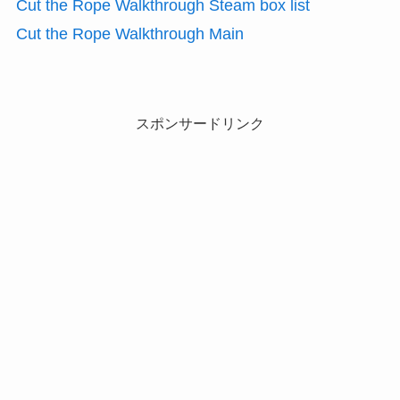
Cut the Rope Walkthrough Steam box list
Cut the Rope Walkthrough Main
スポンサードリンク