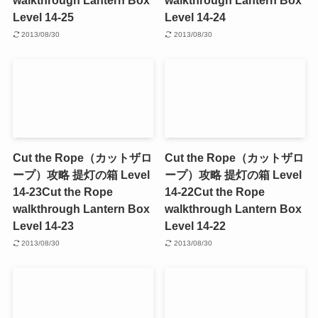
walkthrough Lantern Box
walkthrough Lantern Box
Level 14-25
Level 14-24
2013/08/30
2013/08/30
Cut the Rope（カットザロ
Cut the Rope（カットザロ
ープ）攻略 提灯の箱 Level
ープ）攻略 提灯の箱 Level
14-23
Cut the Rope
14-22
Cut the Rope
walkthrough Lantern Box
walkthrough Lantern Box
Level 14-23
Level 14-22
2013/08/30
2013/08/30