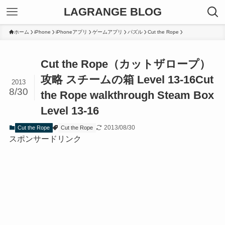
LAGRANGE BLOG
ホーム
iPhone
iPhoneアプリ
ゲームアプリ
パズル
Cut the Rope
Cut the Rope（カットザロープ）
攻略 スチームの箱 Level 13-16
Cut
2013
8/30
the Rope walkthrough Steam Box
Level 13-16
2013/08/30
Cut the Rope
Cut the Rope
スポンサードリンク