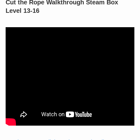
Cut the Rope Walkthrough Steam Box
Level 13-16