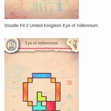
Doodle Fit 2 United Kingdom Eye of millennium