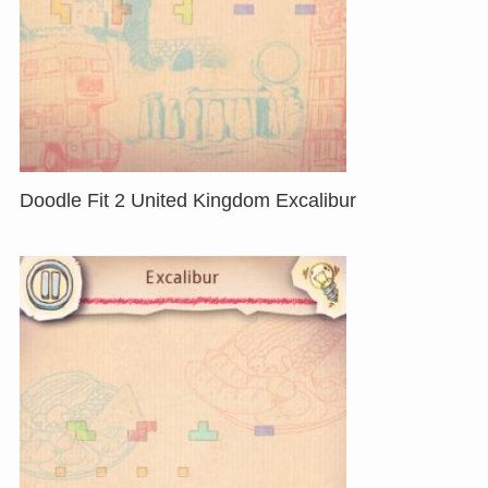
Doodle Fit 2 United Kingdom Excalibur