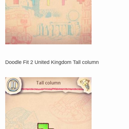
Doodle Fit 2 United Kingdom Tall column