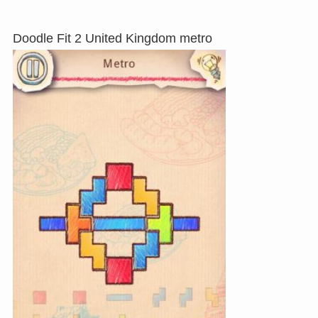
Doodle Fit 2 United Kingdom metro