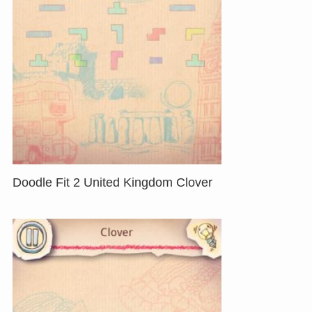
Doodle Fit 2 United Kingdom Clover