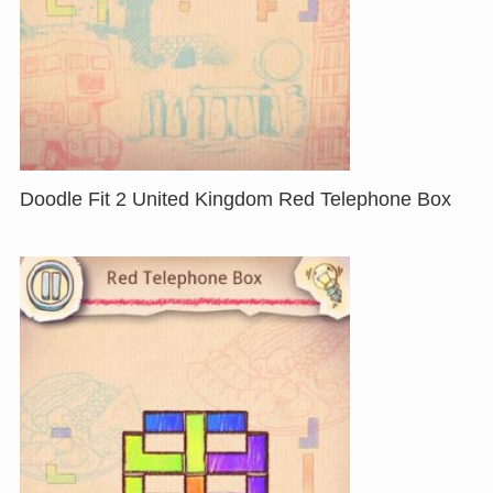
Doodle Fit 2 United Kingdom Red Telephone Box