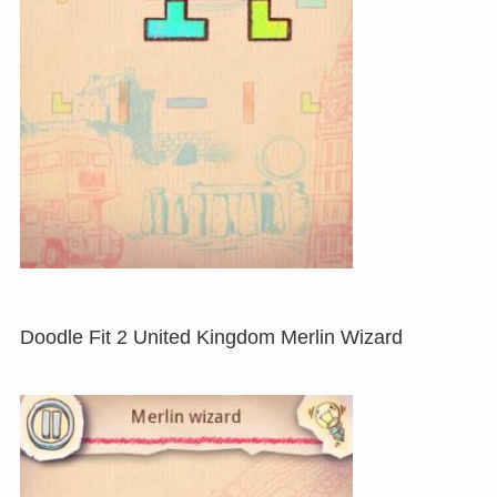
Doodle Fit 2 United Kingdom Merlin Wizard