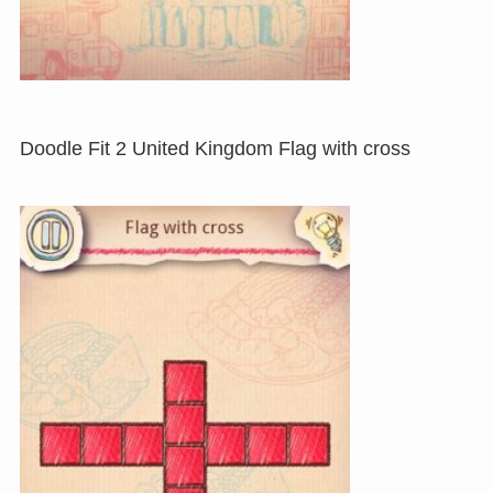
Doodle Fit 2 United Kingdom Flag with cross