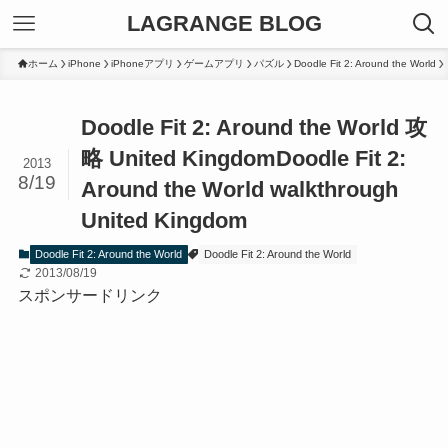
LAGRANGE BLOG
ホーム
iPhone
iPhoneアプリ
ゲームアプリ
パズル
Doodle Fit 2: Around the World
Doodle Fit 2: Around the World 攻
略 United Kingdom
Doodle Fit 2:
2013
8/19
Around the World walkthrough
United Kingdom
Doodle Fit 2: Around the World
Doodle Fit 2: Around the World
2013/08/19
スポンサードリンク