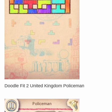
Doodle Fit 2 United Kingdom Policeman