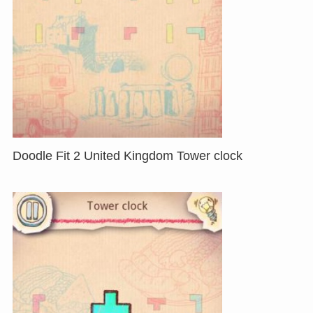
Doodle Fit 2 United Kingdom Tower clock