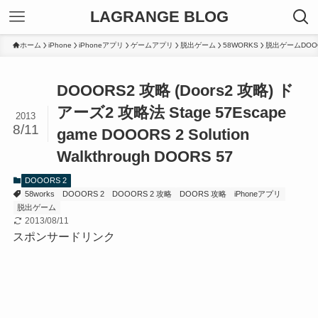
LAGRANGE BLOG
ホーム
iPhone
iPhoneアプリ
ゲームアプリ
脱出ゲーム
58WORKS
脱出ゲームDOO
DOOORS2 攻略 (Doors2 攻略) ド
アーズ2 攻略法 Stage 57
Escape
2013
8/11
game DOOORS 2 Solution
Walkthrough DOORS 57
DOOORS 2
58works
DOOORS 2
DOOORS 2 攻略
DOORS 攻略
iPhoneアプリ
脱出ゲーム
2013/08/11
スポンサードリンク