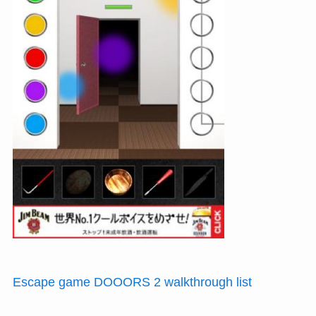
Escape game DOOORS 2 walkthrough list