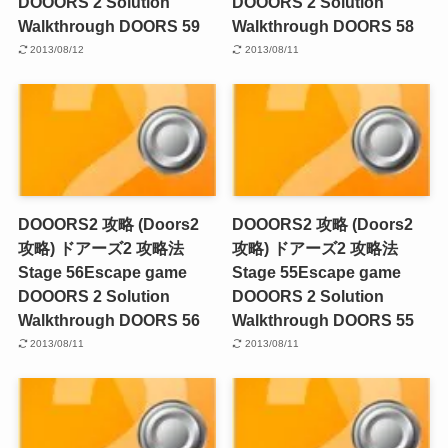
DOOORS 2 Solution
DOOORS 2 Solution
Walkthrough DOORS 59
Walkthrough DOORS 58
2013/08/12
2013/08/11
DOOORS2 攻略 (Doors2
DOOORS2 攻略 (Doors2
攻略) ドアーズ2 攻略法
攻略) ドアーズ2 攻略法
Stage 56
Escape game
Stage 55
Escape game
DOOORS 2 Solution
DOOORS 2 Solution
Walkthrough DOORS 56
Walkthrough DOORS 55
2013/08/11
2013/08/11