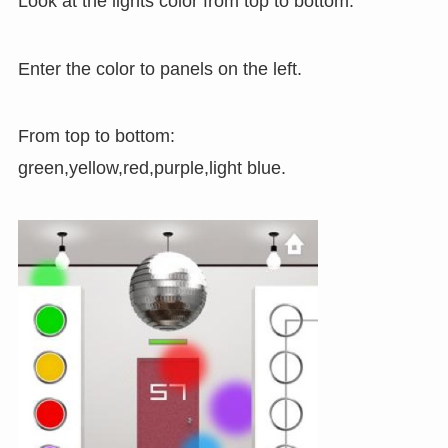
Look at the lights color from top to bottom.
Enter the color to panels on the left.
From top to bottom:
green,yellow,red,purple,light blue.