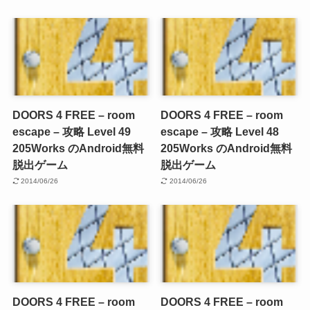
DOORS 4 FREE – room
DOORS 4 FREE – room
escape – 攻略 Level 49
escape – 攻略 Level 48
205Works のAndroid無料
205Works のAndroid無料
脱出ゲーム
脱出ゲーム
2014/06/26
2014/06/26
DOORS 4 FREE – room
DOORS 4 FREE – room