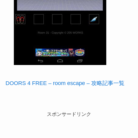
DOORS 4 FREE – room escape – 攻略記事一覧
スポンサードリンク