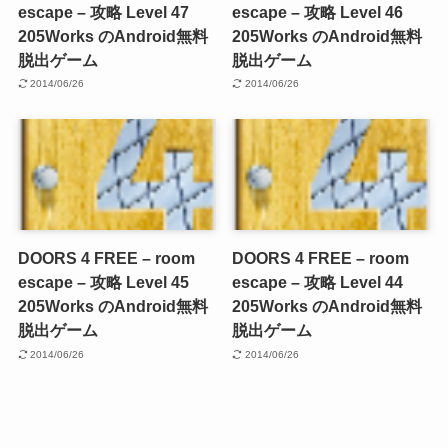
escape – 攻略 Level 47
escape – 攻略 Level 46
205Works のAndroid無料
205Works のAndroid無料
脱出ゲーム
脱出ゲーム
2014/06/26
2014/06/26
DOORS 4 FREE – room
DOORS 4 FREE – room
escape – 攻略 Level 45
escape – 攻略 Level 44
205Works のAndroid無料
205Works のAndroid無料
脱出ゲーム
脱出ゲーム
2014/06/26
2014/06/26