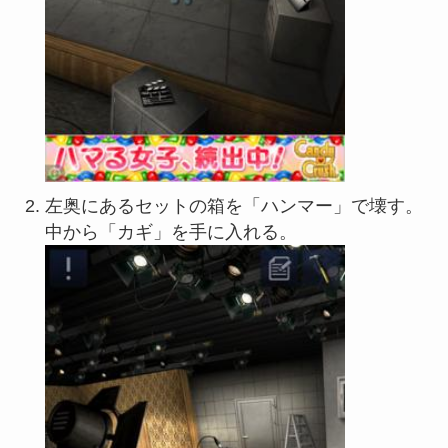
左奥にあるセットの箱を「ハンマー」で壊す。
中から「カギ」を手に入れる。