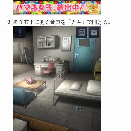
画面右下にある金庫を「カギ」で開ける。