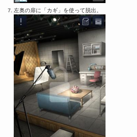
左奥の扉に「カギ」を使って脱出。