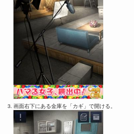
画面右下にある金庫を「カギ」で開ける。