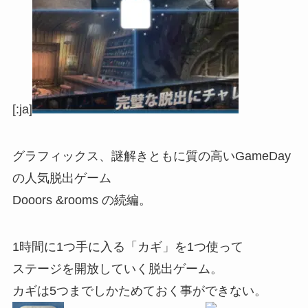
[:ja]
グラフィックス、謎解きともに質の高いGameDay
の人気脱出ゲーム
Dooors &rooms の続編。
1時間に1つ手に入る「カギ」を1つ使って
ステージを開放していく脱出ゲーム。
カギは5つまでしかためておく事ができない。