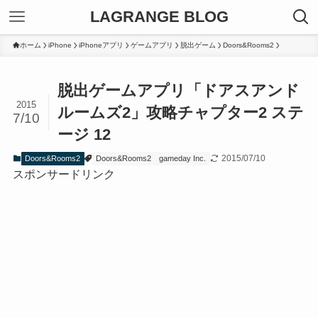
LAGRANGE BLOG
ホーム
iPhone
iPhoneアプリ
ゲームアプリ
脱出ゲーム
Doors&Rooms2
脱出ゲームアプリ「ドアスアンド
2015
ルームズ2」攻略チャプター2 ステ
7/10
ージ 12
2015/07/10
Doors&Rooms2
Doors&Rooms2
gameday Inc.
スポンサードリンク