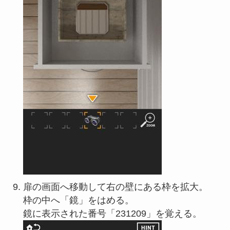
扉の画面へ移動して右の壁にある枠を拡大。
枠の中へ「鏡」をはめる。
鏡に表示された番号「231209」を覚える。