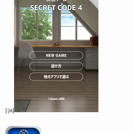
[:ja]