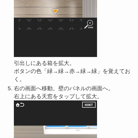
引出しにある箱を拡大。
ボタンの色「緑→緑→赤→緑→緑」を覚えてお
く。
右の画面へ移動。壁のパネルの画面へ。
右上にある天窓をタップして拡大。