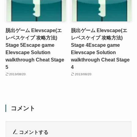
脱出ゲーム Elevscape(エ
脱出ゲーム Elevscape(エ
レベスケイプ 攻略方法)
レベスケイプ 攻略方法)
Stage 5
Escape game
Stage 4
Escape game
Elevscape Solution
Elevscape Solution
walkthrough Cheat Stage
walkthrough Cheat Stage
5
4
2013/08/20
2013/08/20
コメント
コメントする