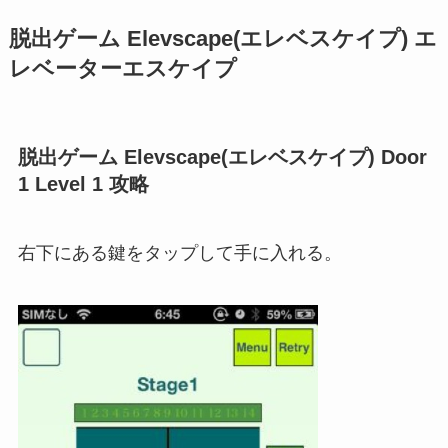
脱出ゲーム Elevscape(エレベスケイプ) エ
レベーターエスケイプ
脱出ゲーム Elevscape(エレベスケイプ) Door
1 Level 1 攻略
右下にある鍵をタップして手に入れる。