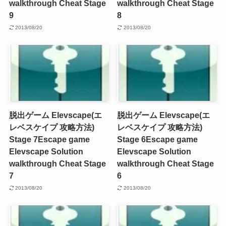
walkthrough Cheat Stage
walkthrough Cheat Stage
9
8
2013/08/20
2013/08/20
脱出ゲーム Elevscape(エ
脱出ゲーム Elevscape(エ
レベスケイプ 攻略方法)
レベスケイプ 攻略方法)
Stage 7
Escape game
Stage 6
Escape game
Elevscape Solution
Elevscape Solution
walkthrough Cheat Stage
walkthrough Cheat Stage
7
6
2013/08/20
2013/08/20