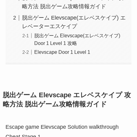
略方法 脱出ゲーム攻略情報ガイド
脱出ゲーム Elevscape(エレベスケイプ) エ
レベーターエスケイプ
脱出ゲーム Elevscape(エレベスケイプ)
Door 1 Level 1 攻略
Elevscape Door 1 Level 1
脱出ゲーム Elevscape エレベスケイプ 攻
略方法 脱出ゲーム攻略情報ガイド
Escape game Elevscape Solution walkthrough
Cheat Stage 1