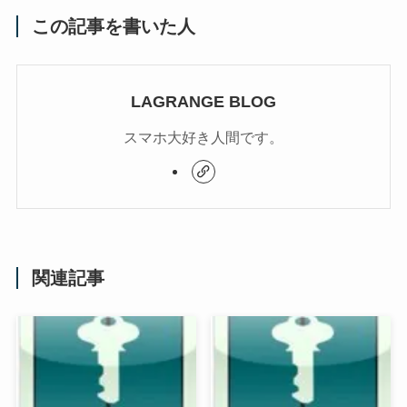
この記事を書いた人
LAGRANGE BLOG
スマホ大好き人間です。
関連記事