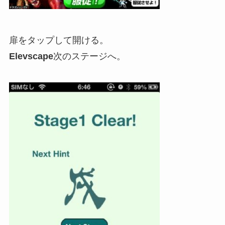
扉をタップして開ける。
Elevscape
次のステージへ。