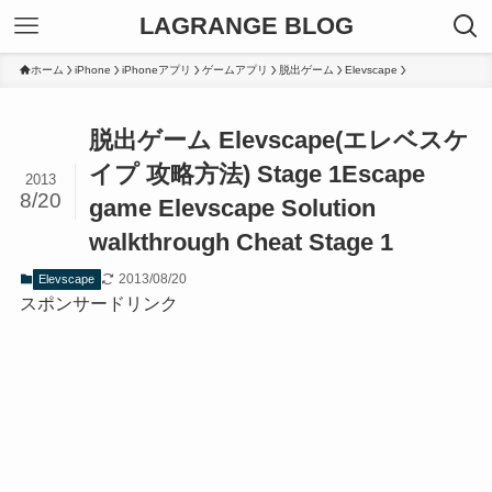
LAGRANGE BLOG
ホーム
iPhone
iPhoneアプリ
ゲームアプリ
脱出ゲーム
Elevscape
脱出ゲーム Elevscape(エレベスケ
イプ 攻略方法) Stage 1
Escape
2013
8/20
game Elevscape Solution
walkthrough Cheat Stage 1
2013/08/20
Elevscape
スポンサードリンク