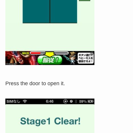
Press the door to open it.