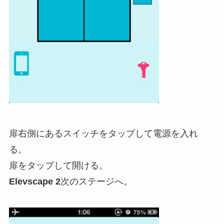
扉右側にあるスイッチをタップして電源を入れ
る。
扉をタップして開ける。
Elevscape 2
次のステージへ。