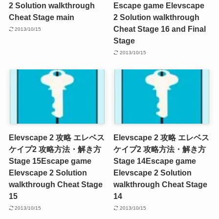
2 Solution walkthrough
Escape game Elevscape
Cheat Stage main
2 Solution walkthrough
Cheat Stage 16 and Final
2013/10/15
Stage
2013/10/15
Elevscape 2 攻略 エレベス
Elevscape 2 攻略 エレベス
ケイプ2 攻略方法・解き方
ケイプ2 攻略方法・解き方
Stage 15
Escape game
Stage 14
Escape game
Elevscape 2 Solution
Elevscape 2 Solution
walkthrough Cheat Stage
walkthrough Cheat Stage
15
14
2013/10/15
2013/10/15