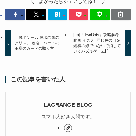
よかったらシェアしてね！
[:ja]『TwoDots』攻略参考
「脱出ゲーム 脱出の国の
動画 その3 同じ色の円を
アリス」 攻略 ハートの
縦横の線でつないで消して
王様のカードの取り方
いくパズルゲーム[:]
この記事を書いた人
LAGRANGE BLOG
スマホ大好き人間です。