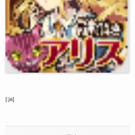
[:ja]