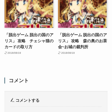
「脱出ゲーム 脱出の国のア
「脱出ゲーム 脱出の国のア
リス」 攻略 チェシャ猫の
リス」 攻略 森の奥のお茶
カードの取り方
会~お城の裁判所
2018/08/19
2018/08/19
コメント
コメントする