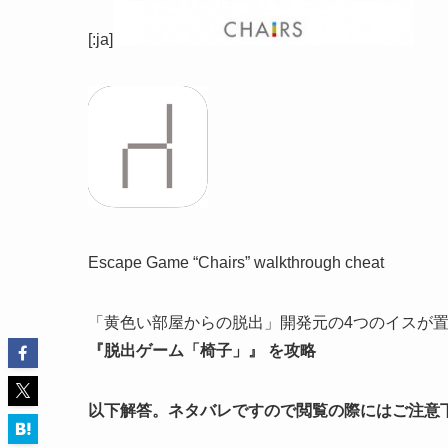
[:ja]
Escape Game “Chairs” walkthrough cheat
「黄色い部屋からの脱出」開発元の4つのイスが
『脱出ゲーム「椅子」』 を攻略
以下解答。ネタバレですので閲覧の際にはご注意