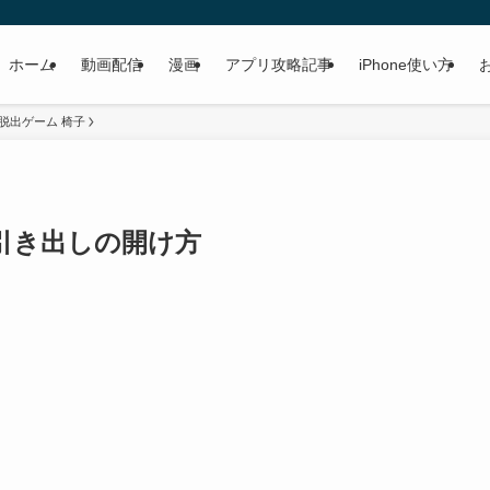
ホーム
動画配信
漫画
アプリ攻略記事
iPhone使い方
脱出ゲーム 椅子
 緑の引き出しの開け方