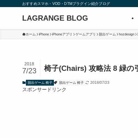
おすすめスマホ・VOD・DTMプラグイン紹介ブログ
LAGRANGE BLOG
ホーム
iPhone
iPhoneアプリ
ゲームアプリ
脱出ゲーム
hozdesign
2018
椅子(Chairs) 攻略法 8
7/23
2018/07/23
脱出ゲーム 椅子
脱出ゲーム 椅子
スポンサードリンク