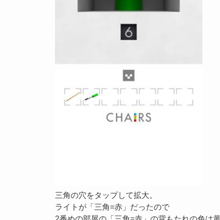
三角の穴をタップして拡大。
ライトが「三角=赤」だったので
2番めの部屋の「三角=赤」の背もたれの色は