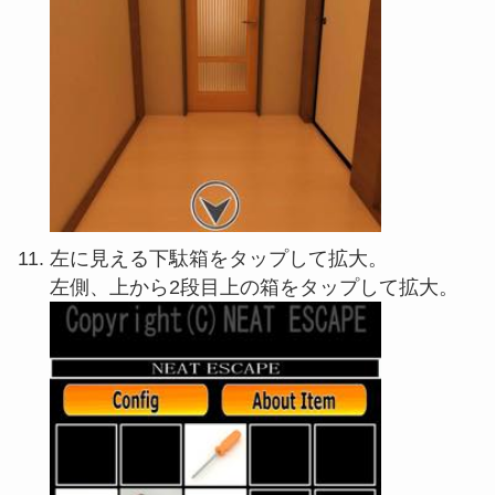
左に見える下駄箱をタップして拡大。
左側、上から2段目上の箱をタップして拡大。