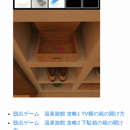
脱出ゲーム 温泉旅館 攻略1 TV横の箱の開け方
脱出ゲーム 温泉旅館 攻略2 下駄箱の箱の開け