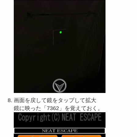
画面を戻して鏡をタップして拡大
鏡に映った「7362」を覚えておく。