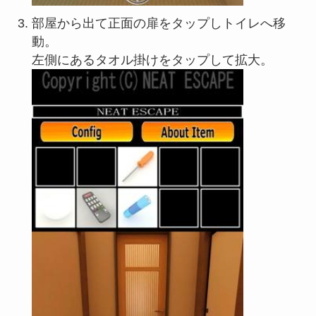
部屋から出て正面の扉をタップしトイレへ移
動。
左側にあるタオル掛けをタップして拡大。