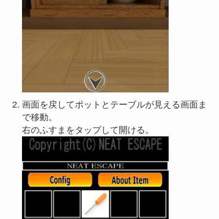
画面を戻してポットとテーブルが見える画面ま
で移動。
右のふすまをタップして開ける。