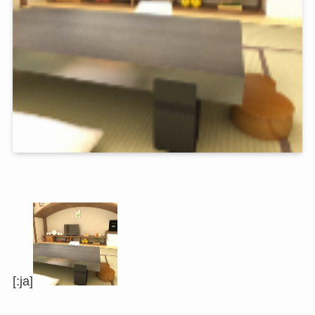
[:ja]