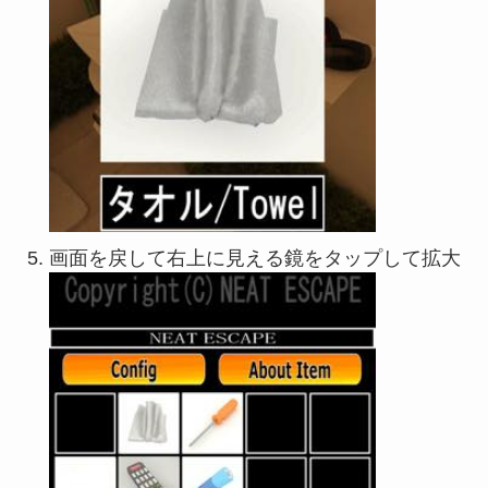
画面を戻して右上に見える鏡をタップして拡大