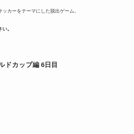
サッカーをテーマにした脱出ゲーム。
さい。
ルドカップ編 6日目