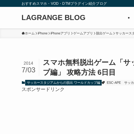
おすすめスマホ・VOD・DTMプラグイン紹介ブログ
LAGRANGE BLOG
ホーム
iPhone
iPhoneアプリ
ゲームアプリ
脱出ゲーム
サッカース
スマホ無料脱出ゲーム「サ
2014
7/03
プ編」 攻略方法 6日目
サッカースタジアムからの脱出 ワールドカップ編
ESC-APE
サッカ
スポンサードリンク