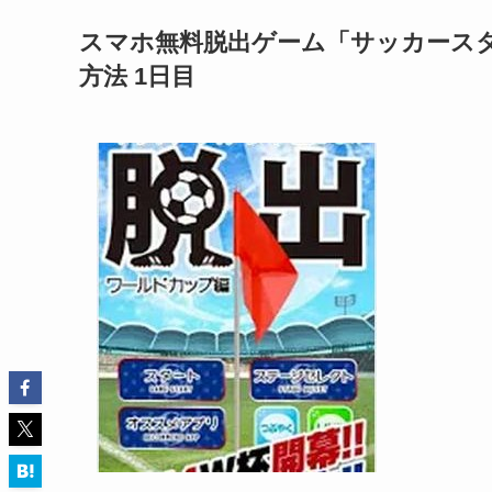
スマホ無料脱出ゲーム「サッカースタ
方法 1日目