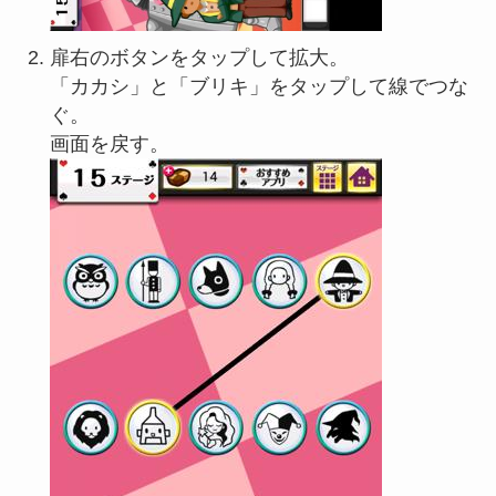
扉右のボタンをタップして拡大。
「カカシ」と「ブリキ」をタップして線でつな
ぐ。
画面を戻す。