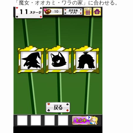
「魔女・オオカミ・ワラの家」に合わせる。