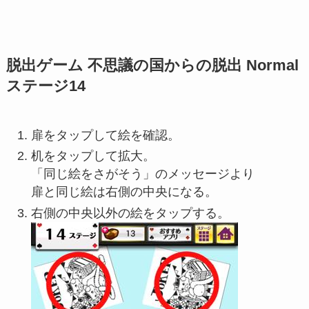
脱出ゲーム 不思議の国からの脱出 Normal
ステージ14
扉をタップして絵を確認。
机をタップして拡大。
「同じ絵をさがそう」のメッセージより
扉と同じ絵は右側の中央になる。
右側の中央以外の絵をタップする。