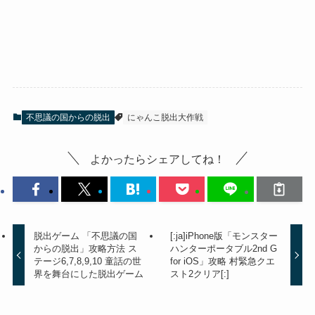
不思議の国からの脱出
にゃんこ脱出大作戦
よかったらシェアしてね！
脱出ゲーム 「不思議の国
[:ja]iPhone版「モンスター
からの脱出」攻略方法 ス
ハンターポータブル2nd G
テージ6,7,8,9,10 童話の世
for iOS」攻略 村緊急クエ
界を舞台にした脱出ゲーム
スト2クリア[:]