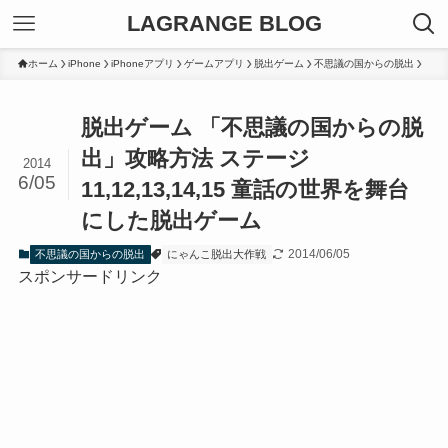
LAGRANGE BLOG
ホーム
iPhone
iPhoneアプリ
ゲームアプリ
脱出ゲーム
不思議の国からの脱出
脱出ゲーム 「不思議の国からの脱
出」攻略方法 ステージ
2014
6/05
11,12,13,14,15 童話の世界を舞台
にした脱出ゲーム
2014/06/05
不思議の国からの脱出
にゃんこ脱出大作戦
スポンサードリンク