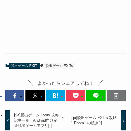
脱出ゲーム EXITs
脱出ゲーム EXITs
よかったらシェアしてね！
[:ja]脱出ゲーム Lotus 攻略
[:ja]脱出ゲーム EXITs 攻略
記事一覧 Android向け定
1 Room1 の続き[:]
番脱出ゲームアプリ[:]