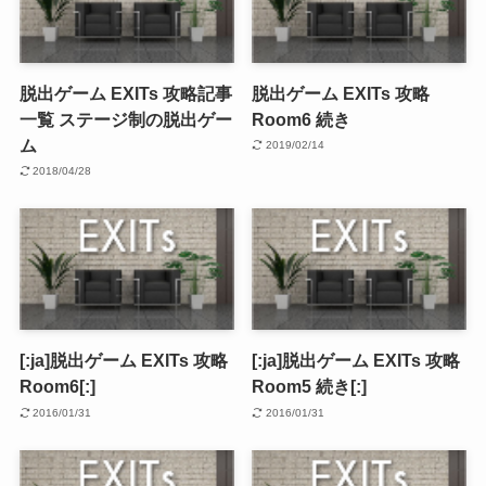
脱出ゲーム EXITs 攻略記事
脱出ゲーム EXITs 攻略
一覧 ステージ制の脱出ゲー
Room6 続き
ム
2019/02/14
2018/04/28
[:ja]脱出ゲーム EXITs 攻略
[:ja]脱出ゲーム EXITs 攻略
Room6[:]
Room5 続き[:]
2016/01/31
2016/01/31