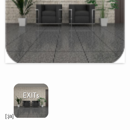
[:ja]